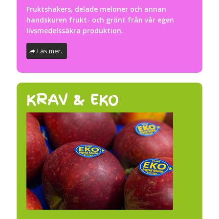
Fruktshakers, delade meloner och annan
handskuren frukt- och grönt från vår egen
livsmedelssäkra produktion.
Läs mer.
KRAV & EKO
…..