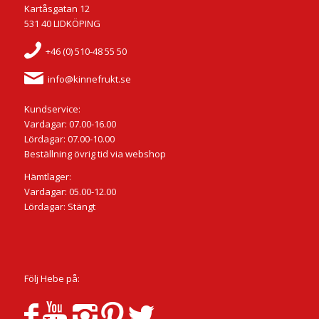
Kartåsgatan 12
531 40 LIDKÖPING
+46 (0) 510-48 55 50
info@kinnefrukt.se
Kundservice:
Vardagar: 07.00-16.00
Lördagar: 07.00-10.00
Beställning övrig tid via webshop
Hämtlager:
Vardagar: 05.00-12.00
Lördagar: Stängt
Följ Hebe på: