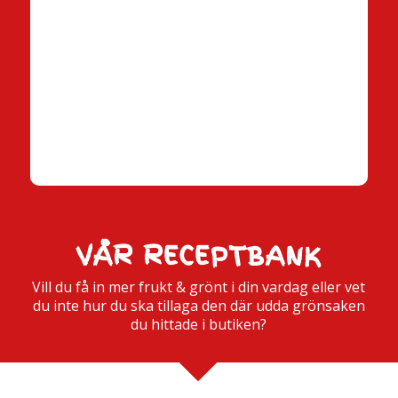
VÅR RECEPTBANK
Vill du få in mer frukt & grönt i din vardag eller vet
du inte hur du ska tillaga den där udda grönsaken
du hittade i butiken?