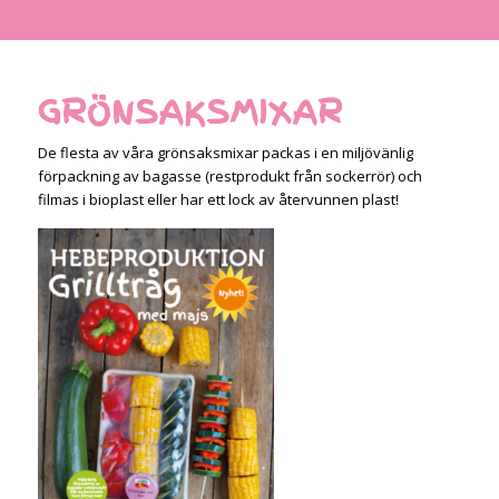
GRÖNSAKSMIXAR
De flesta av våra grönsaksmixar packas i en miljövänlig
förpackning av bagasse (restprodukt från sockerrör) och
filmas i bioplast eller har ett lock av återvunnen plast!