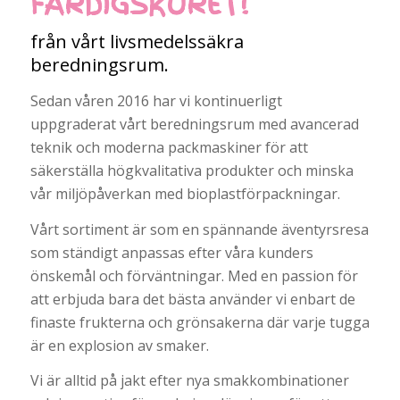
FÄRDIGSKURET!
från vårt livsmedelssäkra
beredningsrum.
Sedan våren 2016 har vi kontinuerligt
uppgraderat vårt beredningsrum med avancerad
teknik och moderna packmaskiner för att
säkerställa högkvalitativa produkter och minska
vår miljöpåverkan med bioplastförpackningar.
Vårt sortiment är som en spännande äventyrsresa
som ständigt anpassas efter våra kunders
önskemål och förväntningar. Med en passion för
att erbjuda bara det bästa använder vi enbart de
finaste frukterna och grönsakerna där varje tugga
är en explosion av smaker.
Vi är alltid på jakt efter nya smakkombinationer