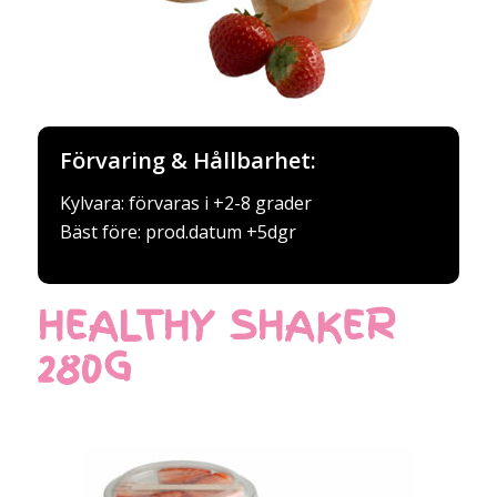
Förvaring & Hållbarhet:
Kylvara: förvaras i +2-8 grader
Bäst före: prod.datum +5dgr
HEALTHY SHAKER
280G