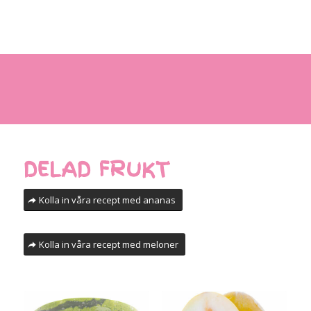
DELAD FRUKT
Kolla in våra recept med ananas
Kolla in våra recept med meloner