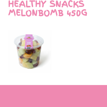
HEALTHY SNACKS
MELONBOMB 450G