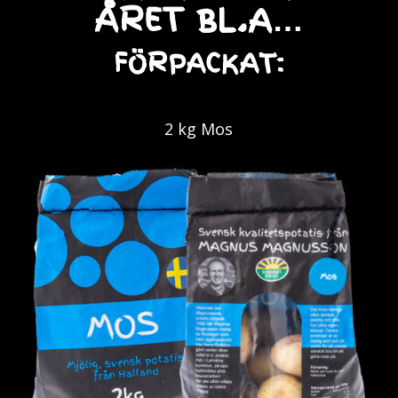
ÅRET BL.A…
FÖRPACKAT:
2 kg Mos