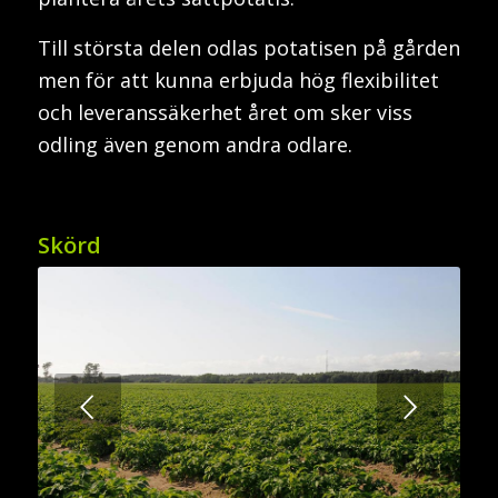
Till största delen odlas potatisen på gården
men för att kunna erbjuda hög flexibilitet
och leveranssäkerhet året om sker viss
odling även genom andra odlare.
Skörd
Nästa