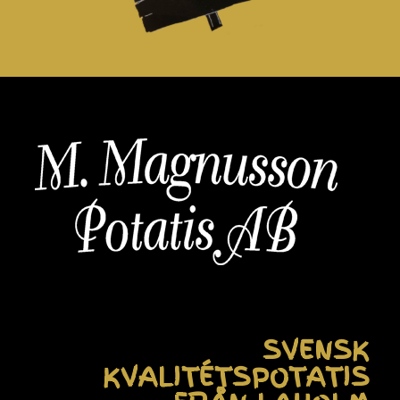
SVENSK
KVALITÉTSPOTATIS