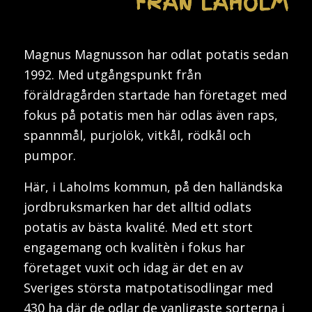
FRÅN LAHOLM
Magnus Magnusson har odlat potatis sedan
1992. Med utgångspunkt från
föräldragården startade han företaget med
fokus på potatis men här odlas även raps,
spannmål, purjolök, vitkål, rödkål och
pumpor.
Här, i Laholms kommun, på den halländska
jordbruksmarken har det alltid odlats
potatis av bästa kvalité. Med ett stort
engagemang och kvalitèn i fokus har
företaget vuxit och idag är det en av
Sveriges största matpotatisodlingar med
430 ha där de odlar de vanligaste sorterna i