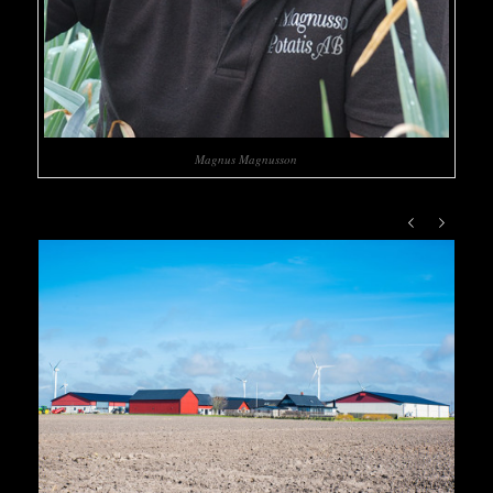
Magnus Magnusson
Föregående
Nästa