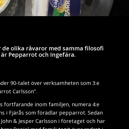
r de olika råvaror med samma filosofi
är Pepparrot och Ingefära.
der 90-talet över verksamheten som 3:e
rrot Carlsson”.
s fortfarande inom familjen, numera 4:e
s i Fjärås som förädlar pepparrot. Sedan
John & Jesper Carlsson i företaget och har