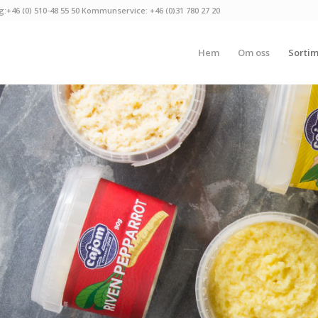
g:+46 (0) 510-48 55 50 Kommunservice: +46 (0)31 780 27 20
Hem
Om oss
Sorti