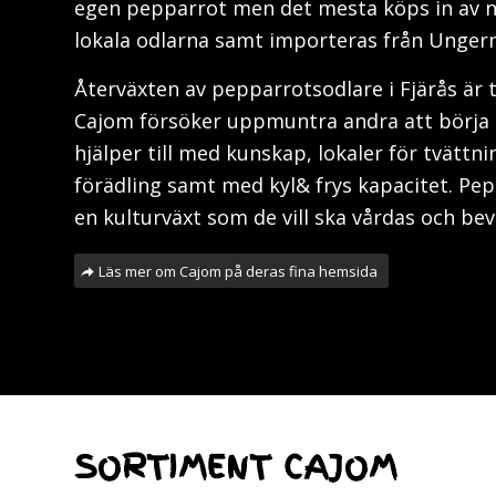
egen pepparrot men det mesta köps in av n
lokala odlarna samt importeras från Ungern
Återväxten av pepparrotsodlare i Fjärås är 
Cajom försöker uppmuntra andra att börja 
hjälper till med kunskap, lokaler för tvättn
förädling samt med kyl& frys kapacitet. Pep
en kulturväxt som de vill ska vårdas och bev
Läs mer om Cajom på deras fina hemsida
SORTIMENT CAJOM