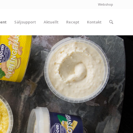
Webshop
ment
Säljsupport
Aktuellt
Recept
Kontakt