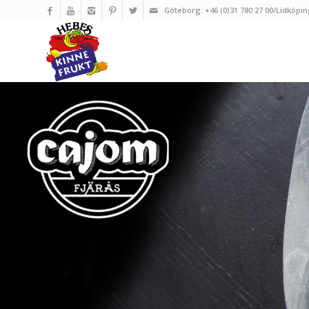
Göteborg: +46 (0)31 780 27 00/Lidköpin