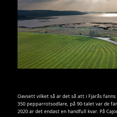
Oavsett vilket så är det så att i Fjärås fanns
350 pepparrotsodlare, på 90-talet var de fär
2020 är det endast en handfull kvar. På Caj