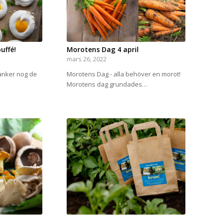
uffé!
Morotens Dag 4 april
mars 26, 2022
änker nog de
Morotens Dag - alla behöver en morot!
Morotens dag grundades…