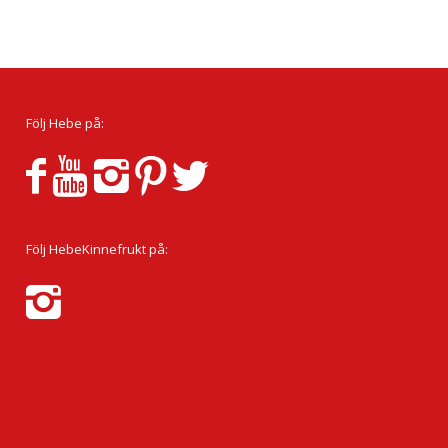
Följ Hebe på:
Följ HebeKinnefrukt på: