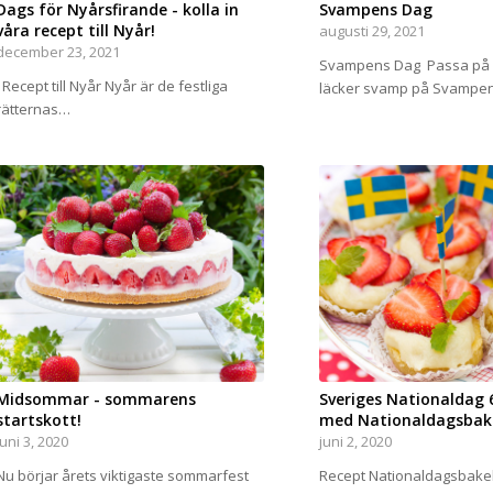
Dags för Nyårsfirande - kolla in
Svampens Dag
våra recept till Nyår!
augusti 29, 2021
december 23, 2021
Svampens Dag Passa på a
Recept till Nyår Nyår är de festliga
läcker svamp på Svampe
rätternas…
Midsommar - sommarens
Sveriges Nationaldag 6 
startskott!
med Nationaldagsbake
juni 3, 2020
juni 2, 2020
Nu börjar årets viktigaste sommarfest
Recept Nationaldagsbake