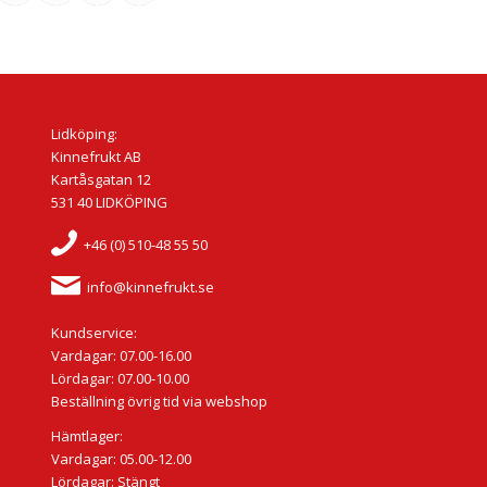
Lidköping:
Kinnefrukt AB
Kartåsgatan 12
531 40 LIDKÖPING
+46 (0) 510-48 55 50
info@kinnefrukt.se
Kundservice:
Vardagar: 07.00-16.00
Lördagar: 07.00-10.00
Beställning övrig tid via webshop
Hämtlager:
Vardagar: 05.00-12.00
Lördagar: Stängt