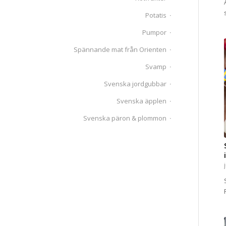
Potatis
Pumpor
Spännande mat från Orienten
Svamp
Svenska jordgubbar
Svenska äpplen
Svenska päron & plommon