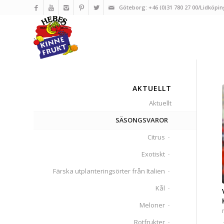
Göteborg: +46 (0)31 780 27 00/Lidköpin
AKTUELLT
Aktuellt
SÄSONGSVAROR
Citrus
Exotiskt
Färska utplanteringsörter från Italien
Kål
Meloner
Rotfrukter