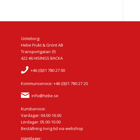
Göteborg:
Hebe Frukt & Grönt AB
Transportgatan 35
422 46 HISINGS BACKA
+46 (0)31 780 27 00
Kommunservice: +46 (0)31 780 27 20
info@hebe.se
Kundservice:
Vardagar: 04.00-16.00
Lördagar: 05.00-10.00
Beställning övrig tid via webshop
Hämtlager: