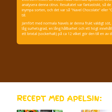
analysera denna citrus. Resultatet var fantastiskt, så de
inympa sorten, och det var så ”Navel Chocolate” eller
till.
Jämfört med normala Navels är denna frukt väldigt söt, 
låg surhetsgrad, en lång hållbarhet och ett högt innehåll
ett brixtal (sockerhalt) på ca 12 vilket gör den till en a
RECEPT MED APELSIN: