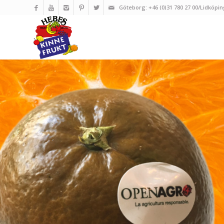
Göteborg: +46 (0)31 780 27 00/Lidköpin