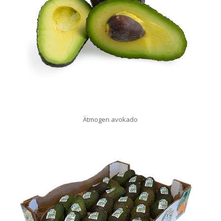
Ätmogen avokado