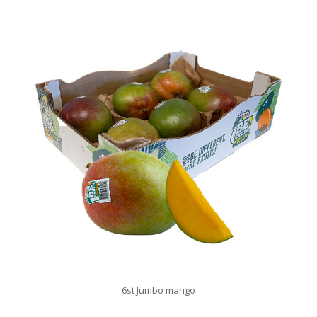
6st Jumbo mango