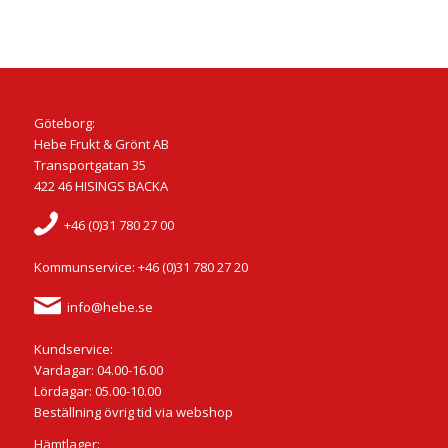
Göteborg:
Hebe Frukt & Grönt AB
Transportgatan 35
422 46 HISINGS BACKA
+46 (0)31 780 27 00
Kommunservice: +46 (0)31 780 27 20
info@hebe.se
Kundservice:
Vardagar: 04.00-16.00
Lördagar: 05.00-10.00
Beställning övrig tid via webshop
Hämtlager: