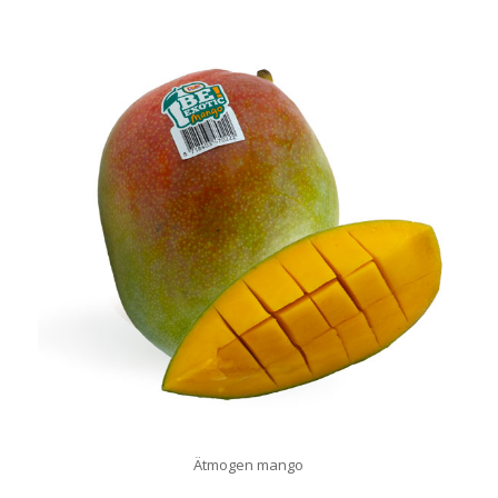
Ätmogen mango