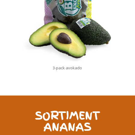
3-pack avokado
SORTIMENT
ANANAS