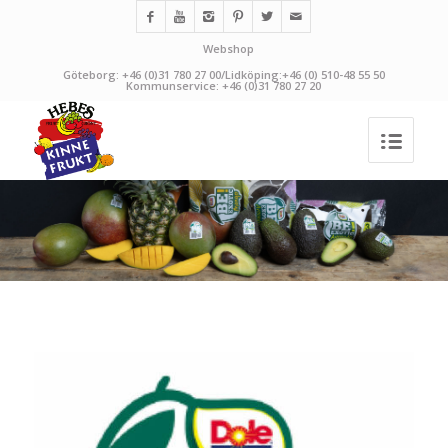
Webshop
Göteborg: +46 (0)31 780 27 00/Lidköping:+46 (0) 510-48 55 50
Kommunservice: +46 (0)31 780 27 20