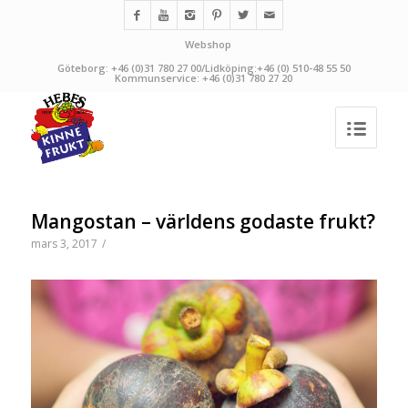
Webshop
Göteborg: +46 (0)31 780 27 00/Lidköping:+46 (0) 510-48 55 50
Kommunservice: +46 (0)31 780 27 20
Mangostan – världens godaste frukt?
mars 3, 2017
/