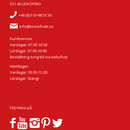
531 40 LIDKÖPING
+46 (0) 510-48 55 50
info@kinnefrukt.se
Kundservice:
Vardagar: 07.00-16.00
Lördagar: 07.00-10.00
Beställning övrig tid via webshop
Hämtlager:
Vardagar: 05.00-12.00
Lördagar: Stängt
Följ Hebe på: