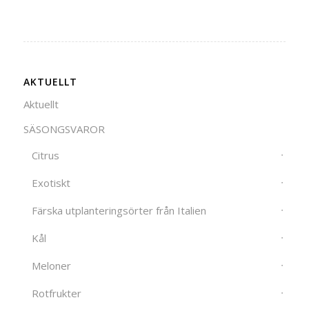
AKTUELLT
Aktuellt
SÄSONGSVAROR
Citrus
Exotiskt
Färska utplanteringsörter från Italien
Kål
Meloner
Rotfrukter