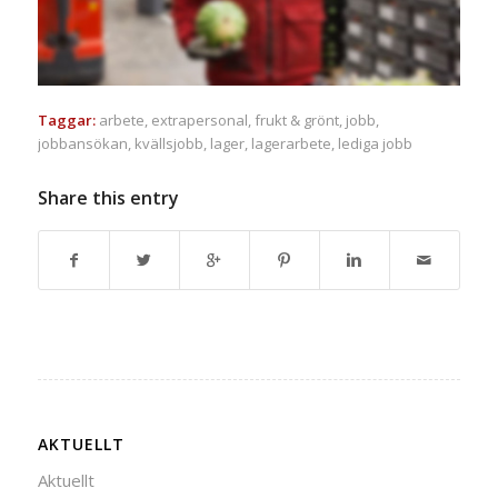
Taggar:
arbete
,
extrapersonal
,
frukt & grönt
,
jobb
,
jobbansökan
,
kvällsjobb
,
lager
,
lagerarbete
,
lediga jobb
Share this entry
AKTUELLT
Aktuellt