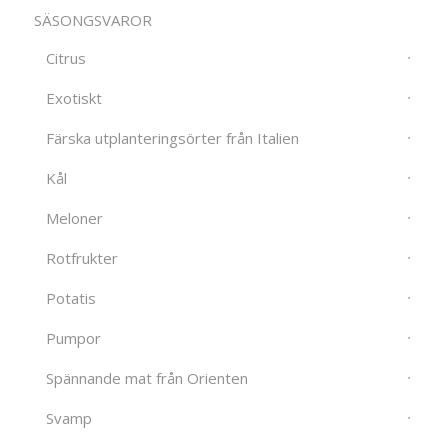
SÄSONGSVAROR
Citrus
Exotiskt
Färska utplanteringsörter från Italien
Kål
Meloner
Rotfrukter
Potatis
Pumpor
Spännande mat från Orienten
Svamp