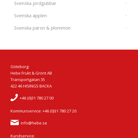
Svenska jordgubbar
Svenska äpplen
Svenska päron & plommon
Göteborg:
Hebe Frukt & Grönt AB
Transportgatan 35
422 46 HISINGS BACKA
+46 (0)31 780 27 00
Kommunservice: +46 (0)31 780 27 20
info@hebe.se
Kundservice: