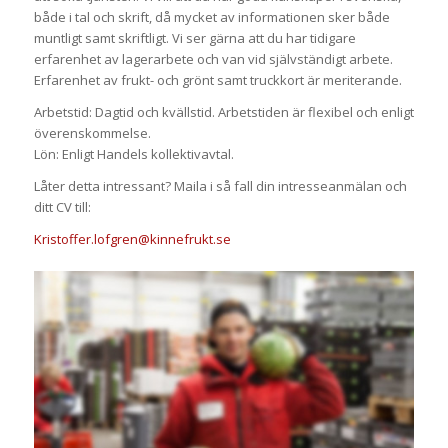
både i tal och skrift, då mycket av informationen sker både
muntligt samt skriftligt. Vi ser gärna att du har tidigare
erfarenhet av lagerarbete och van vid självständigt arbete.
Erfarenhet av frukt- och grönt samt truckkort är meriterande.
Arbetstid: Dagtid och kvällstid. Arbetstiden är flexibel och enligt
överenskommelse.
Lön: Enligt Handels kollektivavtal.
Låter detta intressant? Maila i så fall din intresseanmälan och
ditt CV till:
Kristoffer.lofgren@kinnefrukt.se