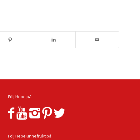
Följ Hebe på:
Följ HebeKinnefrukt på: