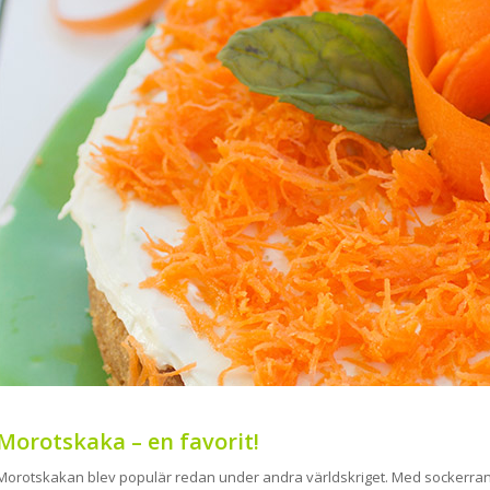
Morotskaka – en favorit!
Morotskakan blev populär redan under andra världskriget. Med sockerran