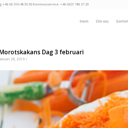
g:+46 (0) 510-48 55 50 Kommunservice: +46 (0)31 780 27 20
Hem
Om oss
Sorti
Morotskakans Dag 3 februari
januari 28, 2019
/