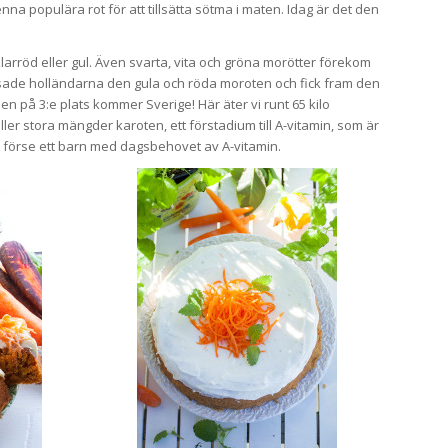
 populära rot för att tillsätta sötma i maten. Idag är det den
larröd eller gul. Även svarta, vita och gröna morötter förekom
rsade holländarna den gula och röda moroten och fick fram den
 på 3:e plats kommer Sverige! Här äter vi runt 65 kilo
er stora mängder karoten, ett förstadium till A-vitamin, som är
n förse ett barn med dagsbehovet av A-vitamin.