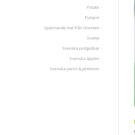
Potatis
Pumpor
Spännande mat från Orienten
Svamp
Svenska jordgubbar
Svenska äpplen
Svenska päron & plommon