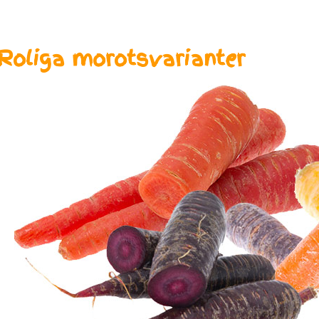
Roliga morotsvarianter