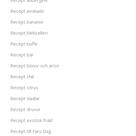
Recept aubergine
Recept avokado
Recept bananer
Recept blekselleri
Recept buffe
Recept bär
Recept bönor och ärtor
Recept chili
Recept citrus
Recept dadlar
Recept druvor
Recept exotisk frukt
Recept till Fars Dag