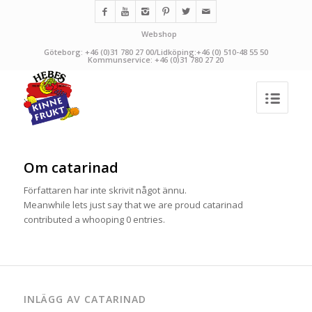
Webshop
Göteborg: +46 (0)31 780 27 00/Lidköping:+46 (0) 510-48 55 50
Kommunservice: +46 (0)31 780 27 20
Om
catarinad
Författaren har inte skrivit något ännu.
Meanwhile lets just say that we are proud
catarinad
contributed a whooping 0 entries.
INLÄGG AV CATARINAD