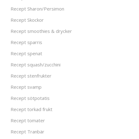
Recept Sharon/Persimon
Recept Skockor
Recept smoothies & drycker
Recept sparris
Recept spenat
Recept squash/zucchini
Recept stenfrukter
Recept svamp
Recept sötpotatis
Recept torkad frukt
Recept tomater
Recept Tranbär