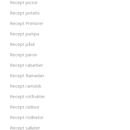
Recept pizzor
Recept potatis
Recept Primörer
Recept pumpa
Recept påsk
Recept päron
Recept rabarber
Recept Ramadan
Recept ramslök
Recept rotfrukter
Recept rädisor
Recept rödbetor
Recept sallater