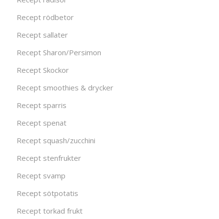
Recept rödbetor
Recept sallater
Recept Sharon/Persimon
Recept Skockor
Recept smoothies & drycker
Recept sparris
Recept spenat
Recept squash/zucchini
Recept stenfrukter
Recept svamp
Recept sötpotatis
Recept torkad frukt