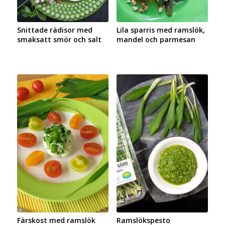
Snittade rädisor med
Lila sparris med ramslök,
smaksatt smör och salt
mandel och parmesan
Färskost med ramslök
Ramslökspesto