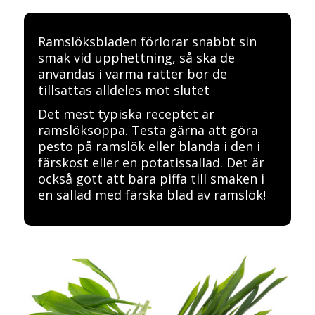
Ramslöksbladen förlorar snabbt sin
smak vid upphettning, så ska de
användas i varma rätter bör de
tillsättas alldeles mot slutet
Det mest typiska receptet är
ramslöksoppa. Testa gärna att göra
pesto på ramslök eller blanda i den i
färskost eller en potatissallad. Det är
också gott att bara piffa till smaken i
en sallad med färska blad av ramslök!