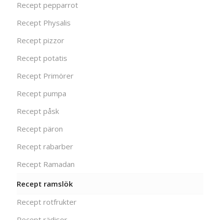
Recept pepparrot
Recept Physalis
Recept pizzor
Recept potatis
Recept Primörer
Recept pumpa
Recept påsk
Recept päron
Recept rabarber
Recept Ramadan
Recept ramslök
Recept rotfrukter
Recept rädisor