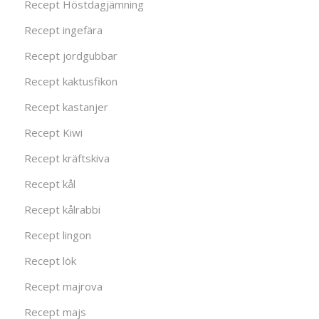
Recept Höstdagjämning
Recept ingefära
Recept jordgubbar
Recept kaktusfikon
Recept kastanjer
Recept Kiwi
Recept kräftskiva
Recept kål
Recept kålrabbi
Recept lingon
Recept lök
Recept majrova
Recept majs