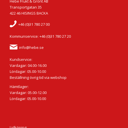
Hebe Frukt & Grönt AB
Transportgatan 35
422 46 HISINGS BACKA
+46 (0)31 780 27 00
Kommunservice: +46 (0)31 780 27 20
info@hebe.se
Kundservice:
Vardagar: 04.00-16.00
Lördagar: 05.00-10.00
Beställning övrig tid via webshop
Hämtlager:
Vardagar: 05.00-12.00
Lördagar: 05.00-10.00
Lidköping: