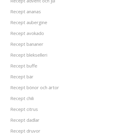
Recept advent och jul
Recept ananas
Recept aubergine
Recept avokado
Recept bananer
Recept blekselleri
Recept buffe
Recept bär
Recept bönor och ärtor
Recept chili
Recept citrus
Recept dadlar
Recept druvor