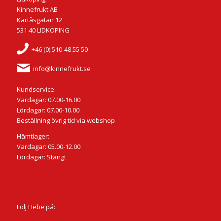
Kinnefrukt AB
Kartåsgatan 12
531 40 LIDKÖPING
+46 (0) 510-48 55 50
info@kinnefrukt.se
Kundservice:
Vardagar: 07.00-16.00
Lördagar: 07.00-10.00
Beställning övrig tid via webshop
Hämtlager:
Vardagar: 05.00-12.00
Lördagar: Stängt
Följ Hebe på: