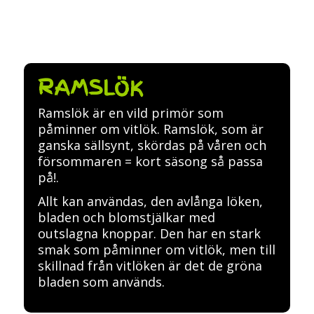
RAMSLÖK
Ramslök är en vild primör som
påminner om vitlök. Ramslök, som är
ganska sällsynt, skördas på våren och
försommaren = kort säsong så passa
på!.
Allt kan användas, den avlånga löken,
bladen och blomstjälkar med
outslagna knoppar. Den har en stark
smak som påminner om vitlök, men till
skillnad från vitlöken är det de gröna
bladen som används.