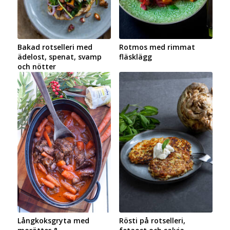
Bakad rotselleri med
Rotmos med rimmat
ädelost, spenat, svamp
fläsklägg
och nötter
Långkoksgryta med
Rösti på rotselleri,