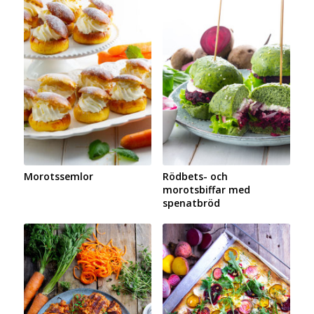
Morotssemlor
Rödbets- och
morotsbiffar med
spenatbröd