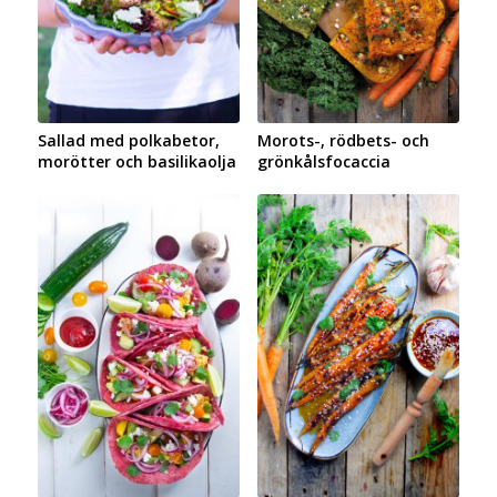
Sallad med polkabetor,
Morots-, rödbets- och
morötter och basilikaolja
grönkålsfocaccia