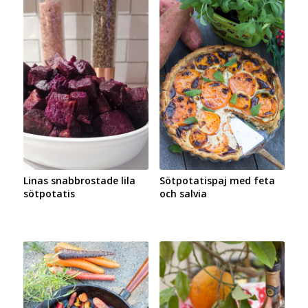
Linas snabbrostade lila
Sötpotatispaj med feta
sötpotatis
och salvia