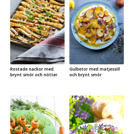
Rostade nackor med
Gulbetor med matjessill
brynt smör och nötter
och brynt smör