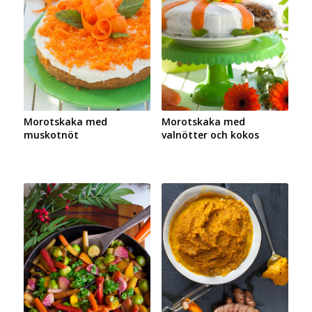
Morotskaka med
Morotskaka med
muskotnöt
valnötter och kokos