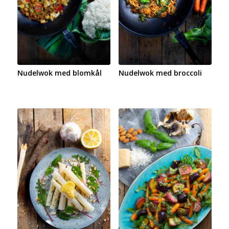
Nudelwok med blomkål
Nudelwok med broccoli