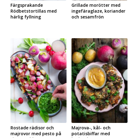
Färgsprakande
Grillade morötter med
Rödbetstortillas med
ingefäraglaze, koriander
härlig fyllning
och sesamfrön
Rostade rädisor och
Majrova-, kål- och
majrovor med pesto på
potatisbiffar med