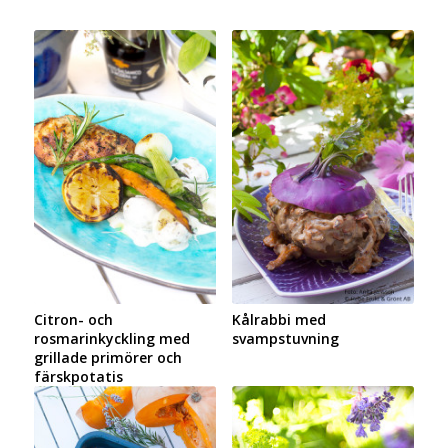
Citron- och
Kålrabbi med
rosmarinkyckling med
svampstuvning
grillade primörer och
färskpotatis