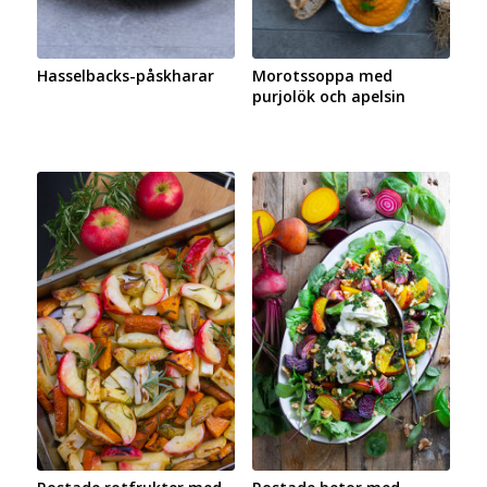
Hasselbacks-påskharar
Morotssoppa med
purjolök och apelsin