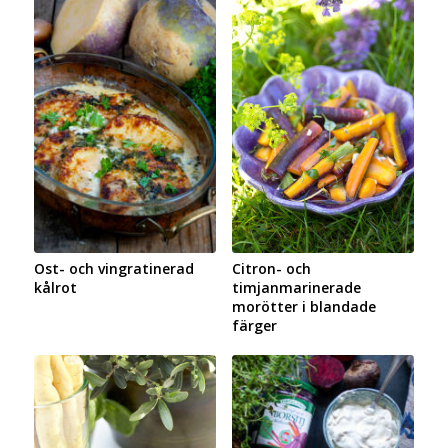
Ost- och vingratinerad
Citron- och
kålrot
timjanmarinerade
morötter i blandade
färger