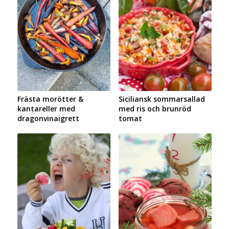
Frästa morötter &
Siciliansk sommarsallad
kantareller med
med ris och brunröd
dragonvinaigrett
tomat