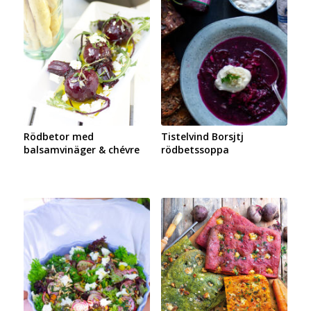
Rödbetor med
Tistelvind Borsjtj
balsamvinäger & chévre
rödbetssoppa