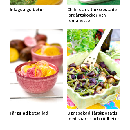
Inlagda gulbetor
Chili- och vitlöksrostade
jordärtskockor och
romanesco
Färgglad betsallad
Ugnsbakad färskpotatis
med sparris och rödbetor