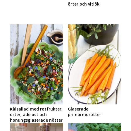
örter och vitlök
Kålsallad med rotfrukter,
Glaserade
örter, ädelost och
primörmorötter
honungsglaserade nötter