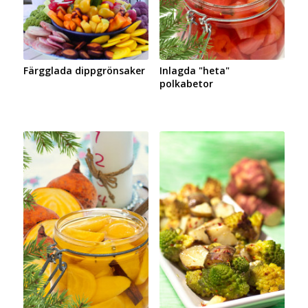
Färgglada dippgrönsaker
Inlagda "heta"
polkabetor