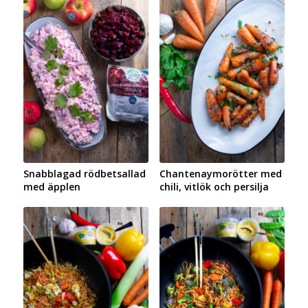
Snabblagad rödbetsallad
Chantenaymorötter med
med äpplen
chili, vitlök och persilja