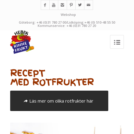
Webshop
Göteborg: +46 (0)31 780 27 00/Lidköping:+46 (0) 510-48 55 50
Kommunservice: +46 (0)31 780 27 20
RECEPT
MED ROTFRUKTER
Läs mer om olika rotfrukter här