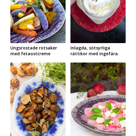
Ungsrostade rotsaker
Inlagda, sötsyrliga
med fetaostcreme
rättikor med ingefära