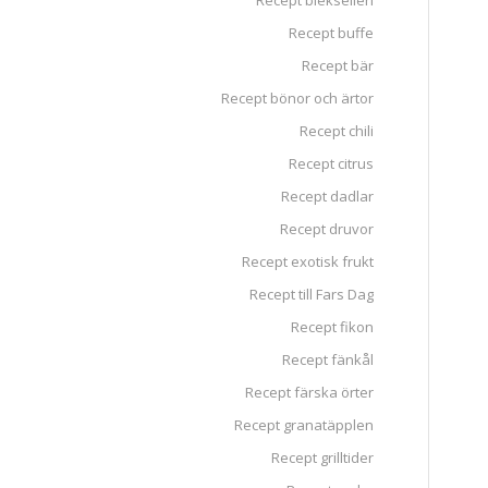
Recept blekselleri
Recept buffe
Recept bär
Recept bönor och ärtor
Recept chili
Recept citrus
Recept dadlar
Recept druvor
Recept exotisk frukt
Recept till Fars Dag
Recept fikon
Recept fänkål
Recept färska örter
Recept granatäpplen
Recept grilltider