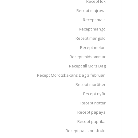
Recept lök
Recept majrova
Recept majs
Recept mango
Recept mangold
Recept melon
Recept midsommar
Recept till Mors Dag
Recept Morotskakans Dag 3 februari
Recept morötter
Recept nyår
Recept nötter
Recept papaya
Recept paprika
Recept passionsfrukt