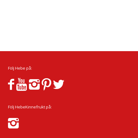
Följ Hebe på:
Följ HebeKinnefrukt på: