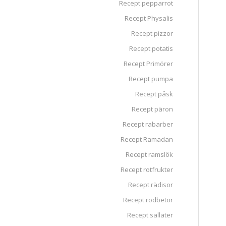
Recept pepparrot
Recept Physalis
Recept pizzor
Recept potatis
Recept Primörer
Recept pumpa
Recept påsk
Recept päron
Recept rabarber
Recept Ramadan
Recept ramslök
Recept rotfrukter
Recept rädisor
Recept rödbetor
Recept sallater