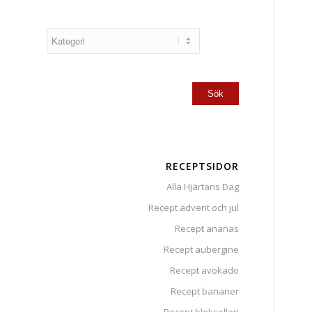
RECEPTSIDOR
Alla Hjärtans Dag
Recept advent och jul
Recept ananas
Recept aubergine
Recept avokado
Recept bananer