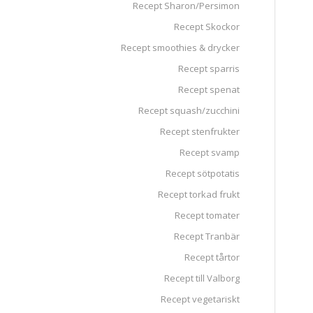
Recept Sharon/Persimon
Recept Skockor
Recept smoothies & drycker
Recept sparris
Recept spenat
Recept squash/zucchini
Recept stenfrukter
Recept svamp
Recept sötpotatis
Recept torkad frukt
Recept tomater
Recept Tranbär
Recept tårtor
Recept till Valborg
Recept vegetariskt