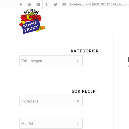
Göteborg: +46 (0)31 780 27 00/Lidköpin
KATEGORIER
Kategorier
SÖK RECEPT