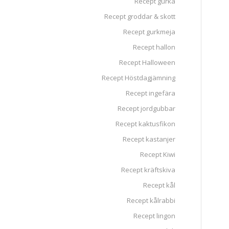
Recept gurka
Recept groddar & skott
Recept gurkmeja
Recept hallon
Recept Halloween
Recept Höstdagjämning
Recept ingefära
Recept jordgubbar
Recept kaktusfikon
Recept kastanjer
Recept Kiwi
Recept kräftskiva
Recept kål
Recept kålrabbi
Recept lingon