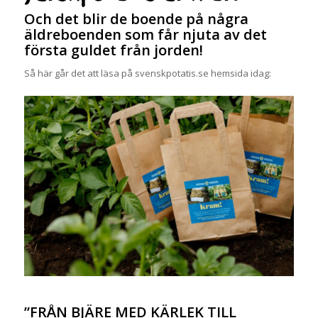
Och det blir de boende på några
äldreboenden som får njuta av det
första guldet från jorden!
Så här går det att läsa på svenskpotatis.se hemsida idag:
”FRÅN BJÄRE MED KÄRLEK TILL