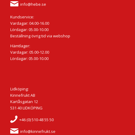
info@hebe.se
Kundservice:
Vardagar: 04.00-16.00
Lördagar: 05.00-10.00
Beställning övrig tid via webshop
Hämtlager:
Vardagar: 05.00-12.00
Lördagar: 05.00-10.00
Lidköping:
Kinnefrukt AB
Kartåsgatan 12
531 40 LIDKÖPING
+46 (0) 510-48 55 50
info@kinnefrukt.se