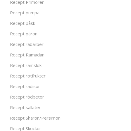
Recept Primörer
Recept pumpa
Recept påsk
Recept päron
Recept rabarber
Recept Ramadan
Recept ramslök
Recept rotfrukter
Recept rädisor
Recept rödbetor
Recept sallater
Recept Sharon/Persimon
Recept Skockor