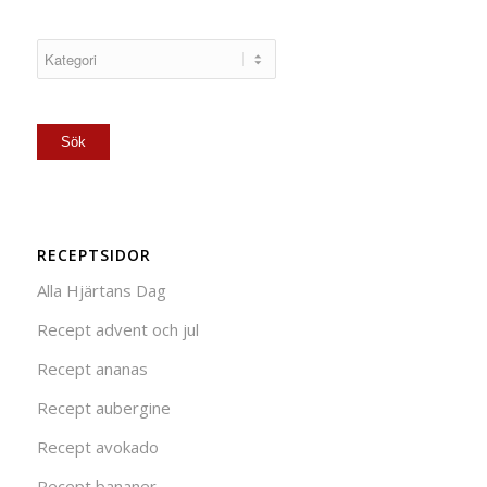
RECEPTSIDOR
Alla Hjärtans Dag
Recept advent och jul
Recept ananas
Recept aubergine
Recept avokado
Recept bananer