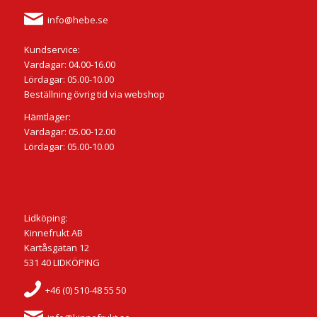
info@hebe.se
Kundservice:
Vardagar: 04.00-16.00
Lördagar: 05.00-10.00
Beställning övrig tid via webshop
Hämtlager:
Vardagar: 05.00-12.00
Lördagar: 05.00-10.00
Lidköping:
Kinnefrukt AB
Kartåsgatan 12
531 40 LIDKÖPING
+46 (0) 510-48 55 50