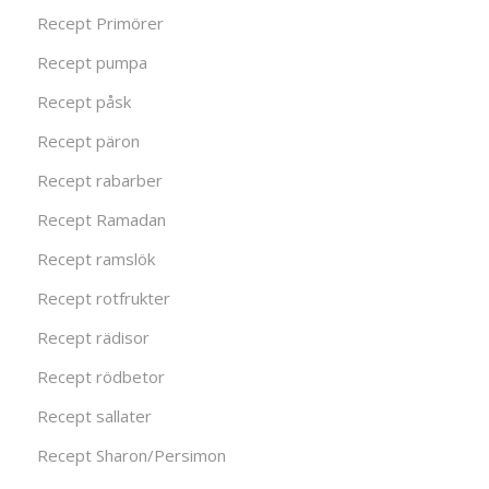
Recept Primörer
Recept pumpa
Recept påsk
Recept päron
Recept rabarber
Recept Ramadan
Recept ramslök
Recept rotfrukter
Recept rädisor
Recept rödbetor
Recept sallater
Recept Sharon/Persimon