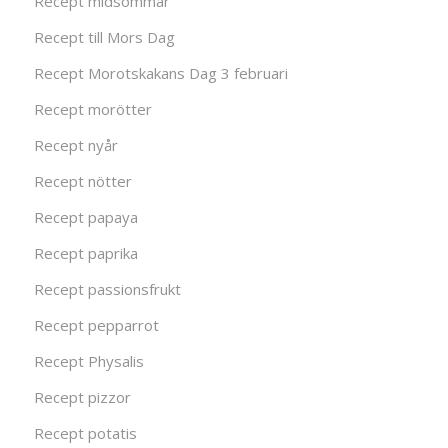
Recept midsommar
Recept till Mors Dag
Recept Morotskakans Dag 3 februari
Recept morötter
Recept nyår
Recept nötter
Recept papaya
Recept paprika
Recept passionsfrukt
Recept pepparrot
Recept Physalis
Recept pizzor
Recept potatis