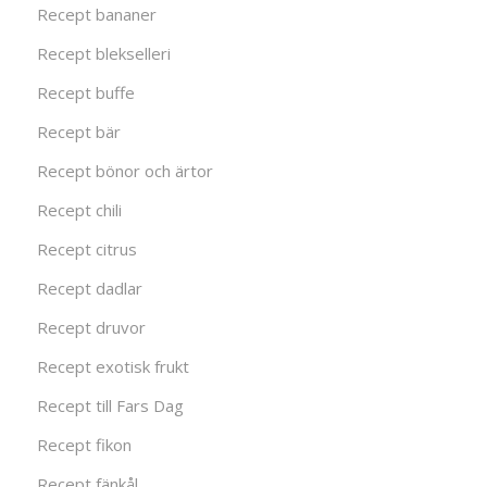
Recept bananer
Recept blekselleri
Recept buffe
Recept bär
Recept bönor och ärtor
Recept chili
Recept citrus
Recept dadlar
Recept druvor
Recept exotisk frukt
Recept till Fars Dag
Recept fikon
Recept fänkål