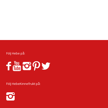
Följ Hebe på:
Följ HebeKinnefrukt på: