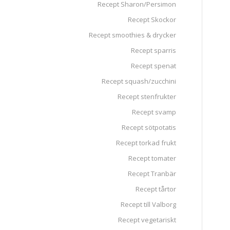
Recept Sharon/Persimon
Recept Skockor
Recept smoothies & drycker
Recept sparris
Recept spenat
Recept squash/zucchini
Recept stenfrukter
Recept svamp
Recept sötpotatis
Recept torkad frukt
Recept tomater
Recept Tranbär
Recept tårtor
Recept till Valborg
Recept vegetariskt