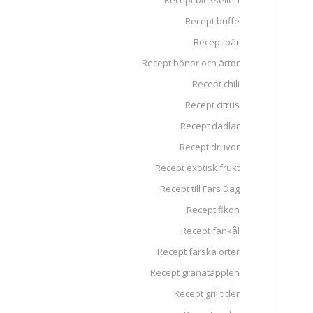
Recept blekselleri
Recept buffe
Recept bär
Recept bönor och ärtor
Recept chili
Recept citrus
Recept dadlar
Recept druvor
Recept exotisk frukt
Recept till Fars Dag
Recept fikon
Recept fänkål
Recept färska örter
Recept granatäpplen
Recept grilltider