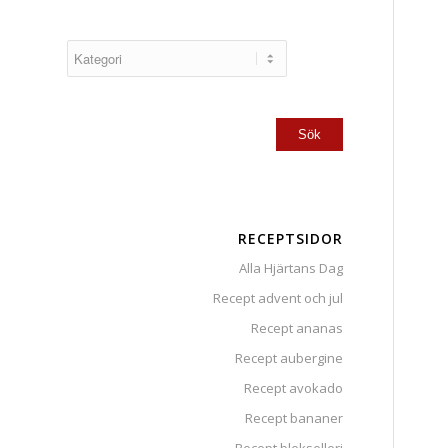
RECEPTSIDOR
Alla Hjärtans Dag
Recept advent och jul
Recept ananas
Recept aubergine
Recept avokado
Recept bananer