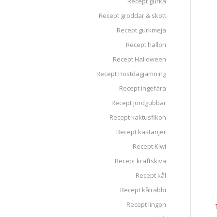
Recept gurka
Recept groddar & skott
Recept gurkmeja
Recept hallon
Recept Halloween
Recept Höstdagjämning
Recept ingefära
Recept jordgubbar
Recept kaktusfikon
Recept kastanjer
Recept Kiwi
Recept kräftskiva
Recept kål
Recept kålrabbi
Recept lingon