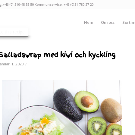
g:+46 (0) 510-48 55 50 Kommunservice: +46 (0)31 780 27 20
Hem
Om oss
Sorti
Salladswrap med kiwi och kyckling
januari 1, 2023
/