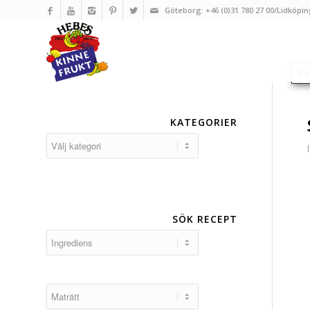
Göteborg: +46 (0)31 780 27 00/Lidköpin
KATEGORIER
Kategorier
SÖK RECEPT