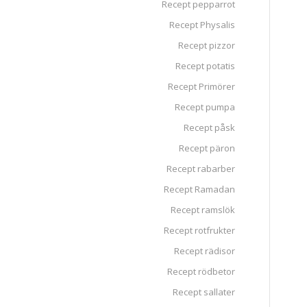
Recept pepparrot
Recept Physalis
Recept pizzor
Recept potatis
Recept Primörer
Recept pumpa
Recept påsk
Recept päron
Recept rabarber
Recept Ramadan
Recept ramslök
Recept rotfrukter
Recept rädisor
Recept rödbetor
Recept sallater