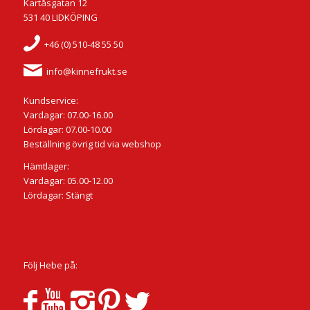
Kartåsgatan 12
531 40 LIDKÖPING
+46 (0) 510-48 55 50
info@kinnefrukt.se
Kundservice:
Vardagar: 07.00-16.00
Lördagar: 07.00-10.00
Beställning övrig tid via webshop
Hämtlager:
Vardagar: 05.00-12.00
Lördagar: Stängt
Följ Hebe på: