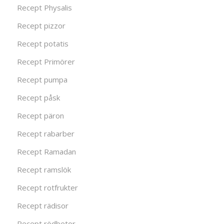
Recept Physalis
Recept pizzor
Recept potatis
Recept Primörer
Recept pumpa
Recept påsk
Recept päron
Recept rabarber
Recept Ramadan
Recept ramslök
Recept rotfrukter
Recept rädisor
Recept rödbetor