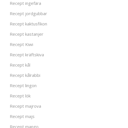
Recept ingefära
Recept jordgubbar
Recept kaktusfikon
Recept kastanjer
Recept Kiwi
Recept kräftskiva
Recept kål
Recept kålrabbi
Recept lingon
Recept lök
Recept majrova
Recept majs
Recept mango