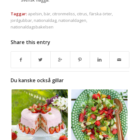
Taggar:
apelsin
,
bär
,
citronmeliss
,
citrus
,
färska örter
,
jordgubbar
,
nationaldag
,
nationaldagen
,
nationaldagsbakelsen
Share this entry
Du kanske också gillar