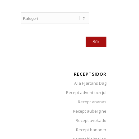
RECEPTSIDOR
Alla Hjärtans Dag
Recept advent och jul
Recept ananas
Recept aubergine
Recept avokado
Recept bananer