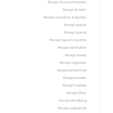
Recept Sharon/Persimon
Recept Skockor
Recept smoothies & drycker
Recept sparris
Recept spenat
Recept squash/zucchini
Recept stenfrukter
Recept svamp
Recept sötpotatis
Recept torkad frukt
Recept tomater
Recept Tranbär
Recept tårtor
Recept till Valborg
Recept vegetariskt