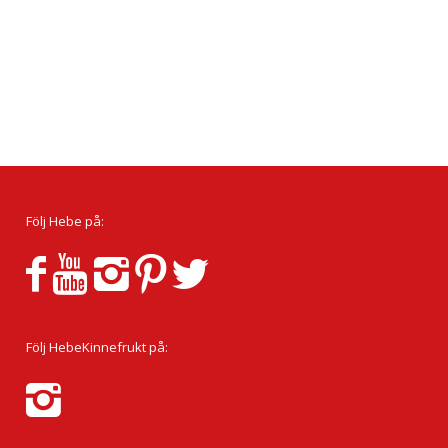
Följ Hebe på:
Följ HebeKinnefrukt på: