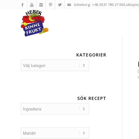
Göteborg: +46 (0)31 780 27 00/Lidköpin
KATEGORIER
Kategorier
SÖK RECEPT