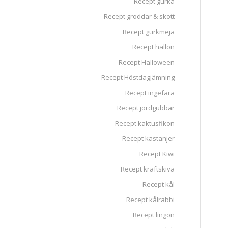
Recept gurka
Recept groddar & skott
Recept gurkmeja
Recept hallon
Recept Halloween
Recept Höstdagjämning
Recept ingefära
Recept jordgubbar
Recept kaktusfikon
Recept kastanjer
Recept Kiwi
Recept kräftskiva
Recept kål
Recept kålrabbi
Recept lingon