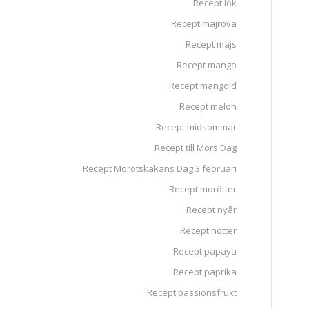
Recept lök
Recept majrova
Recept majs
Recept mango
Recept mangold
Recept melon
Recept midsommar
Recept till Mors Dag
Recept Morotskakans Dag 3 februari
Recept morötter
Recept nyår
Recept nötter
Recept papaya
Recept paprika
Recept passionsfrukt