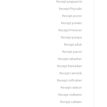
Recept pepparrot
Recept Physalis
Recept pizzor
Recept potatis
Recept Primörer
Recept pumpa
Recept påsk
Recept päron
Recept rabarber
Recept Ramadan
Recept ramslök
Recept rotfrukter
Recept rädisor
Recept rödbetor
Recept sallater