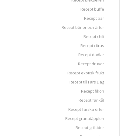
Recept blekselleri
Recept buffe
Recept bär
Recept bönor och ärtor
Recept chili
Recept citrus
Recept dadlar
Recept druvor
Recept exotisk frukt
Recept till Fars Dag
Recept fikon
Recept fänkål
Recept färska örter
Recept granatäpplen
Recept grilltider