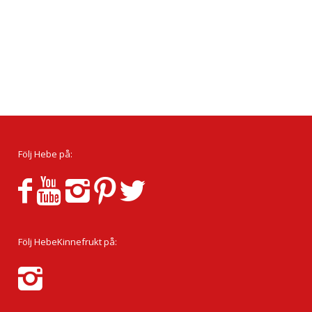
Följ Hebe på:
Följ HebeKinnefrukt på: