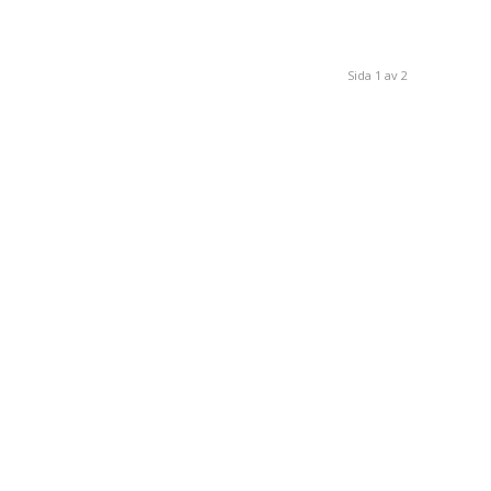
Sida 1 av 2