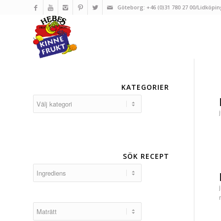
Göteborg: +46 (0)31 780 27 00/Lidköpin
KATEGORIER
Kategorier
SÖK RECEPT