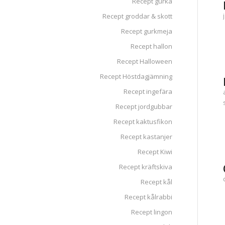
Recept gurka
Recept groddar & skott
Recept gurkmeja
Recept hallon
Recept Halloween
Recept Höstdagjämning
Recept ingefära
Recept jordgubbar
Recept kaktusfikon
Recept kastanjer
Recept Kiwi
Recept kräftskiva
Recept kål
Recept kålrabbi
Recept lingon