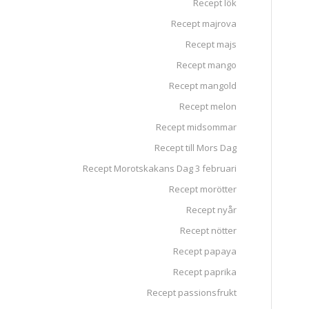
Recept lök
Recept majrova
Recept majs
Recept mango
Recept mangold
Recept melon
Recept midsommar
Recept till Mors Dag
Recept Morotskakans Dag 3 februari
Recept morötter
Recept nyår
Recept nötter
Recept papaya
Recept paprika
Recept passionsfrukt