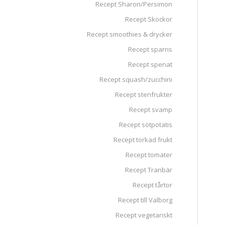
Recept Sharon/Persimon
Recept Skockor
Recept smoothies & drycker
Recept sparris
Recept spenat
Recept squash/zucchini
Recept stenfrukter
Recept svamp
Recept sötpotatis
Recept torkad frukt
Recept tomater
Recept Tranbär
Recept tårtor
Recept till Valborg
Recept vegetariskt