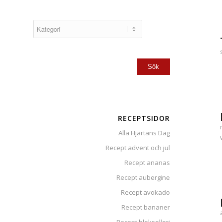
RECEPTSIDOR
Alla Hjärtans Dag
Recept advent och jul
Recept ananas
Recept aubergine
Recept avokado
Recept bananer