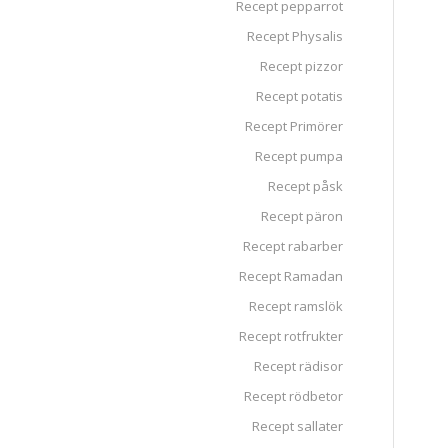
Recept pepparrot
Recept Physalis
Recept pizzor
Recept potatis
Recept Primörer
Recept pumpa
Recept påsk
Recept päron
Recept rabarber
Recept Ramadan
Recept ramslök
Recept rotfrukter
Recept rädisor
Recept rödbetor
Recept sallater