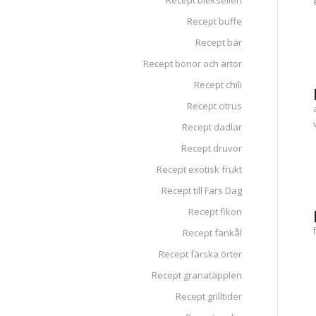
Recept blekselleri
Recept buffe
Recept bär
Recept bönor och ärtor
Recept chili
Recept citrus
Recept dadlar
Recept druvor
Recept exotisk frukt
Recept till Fars Dag
Recept fikon
Recept fänkål
Recept färska örter
Recept granatäpplen
Recept grilltider