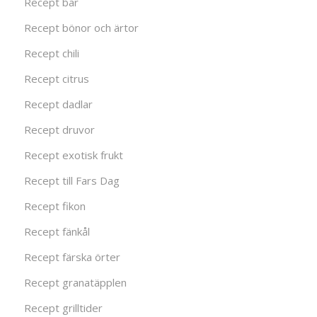
Recept bär
Recept bönor och ärtor
Recept chili
Recept citrus
Recept dadlar
Recept druvor
Recept exotisk frukt
Recept till Fars Dag
Recept fikon
Recept fänkål
Recept färska örter
Recept granatäpplen
Recept grilltider