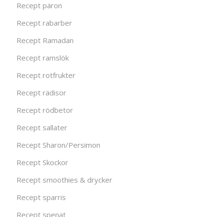
Recept päron
Recept rabarber
Recept Ramadan
Recept ramslök
Recept rotfrukter
Recept rädisor
Recept rödbetor
Recept sallater
Recept Sharon/Persimon
Recept Skockor
Recept smoothies & drycker
Recept sparris
Recept spenat