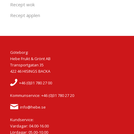
Recept wok
Recept äpplen
Göteborg:
Hebe Frukt & Grönt AB
Transportgatan 35
422 46 HISINGS BACKA
+46 (0)31 780 27 00
Kommunservice: +46 (0)31 780 27 20
info@hebe.se
Kundservice:
Vardagar: 04.00-16.00
Lördagar: 05.00-10.00