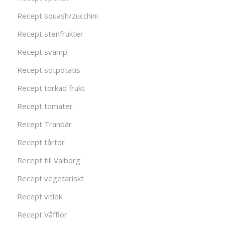
Recept squash/zucchini
Recept stenfrukter
Recept svamp
Recept sötpotatis
Recept torkad frukt
Recept tomater
Recept Tranbär
Recept tårtor
Recept till Valborg
Recept vegetariskt
Recept vitlök
Recept Våfflor