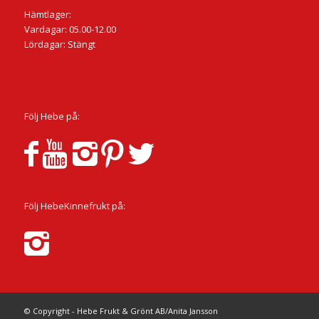
Hämtlager:
Vardagar: 05.00-12.00
Lördagar: Stängt
Följ Hebe på:
Följ HebeKinnefrukt på:
© Copyright - Hebe Frukt & Grönt AB/Anita Jansson