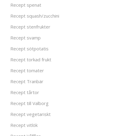
Recept spenat
Recept squash/zucchini
Recept stenfrukter
Recept svamp
Recept sötpotatis
Recept torkad frukt
Recept tomater
Recept Tranbär
Recept tårtor
Recept till Valborg
Recept vegetariskt
Recept vitlök