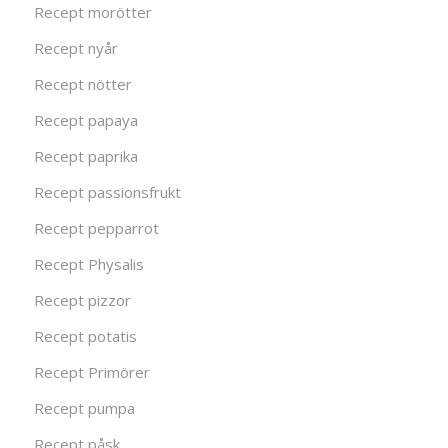
Recept morötter
Recept nyår
Recept nötter
Recept papaya
Recept paprika
Recept passionsfrukt
Recept pepparrot
Recept Physalis
Recept pizzor
Recept potatis
Recept Primörer
Recept pumpa
Recept påsk