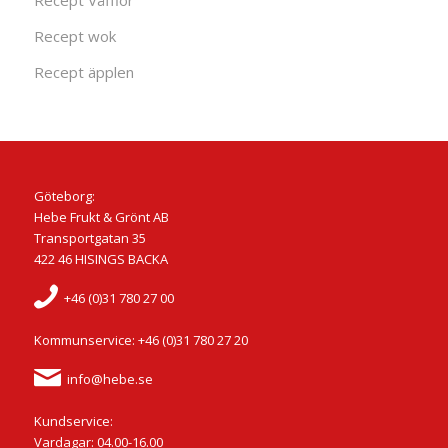
Recept Våfflor
Recept wok
Recept äpplen
Göteborg:
Hebe Frukt & Grönt AB
Transportgatan 35
422 46 HISINGS BACKA
+46 (0)31 780 27 00
Kommunservice: +46 (0)31 780 27 20
info@hebe.se
Kundservice:
Vardagar: 04.00-16.00