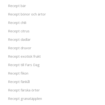
Recept bär
Recept bönor och ärtor
Recept chili
Recept citrus
Recept dadlar
Recept druvor
Recept exotisk frukt
Recept till Fars Dag
Recept fikon
Recept fänkål
Recept färska örter
Recept granatäpplen