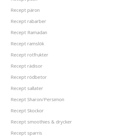
Recept päron
Recept rabarber
Recept Ramadan
Recept ramslök
Recept rotfrukter
Recept rädisor
Recept rödbetor
Recept sallater
Recept Sharon/Persimon
Recept Skockor
Recept smoothies & drycker
Recept sparris