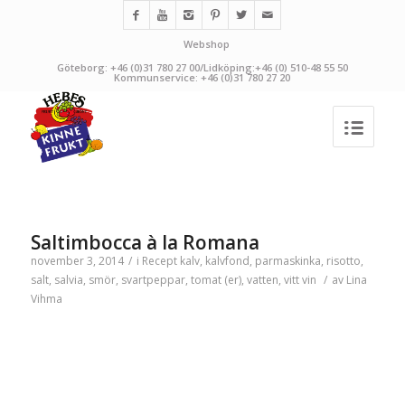
Webshop
Göteborg: +46 (0)31 780 27 00/Lidköping:+46 (0) 510-48 55 50
Kommunservice: +46 (0)31 780 27 20
Saltimbocca à la Romana
november 3, 2014
/
i
Recept
kalv
,
kalvfond
,
parmaskinka
,
risotto
,
salt
,
salvia
,
smör
,
svartpeppar
,
tomat (er)
,
vatten
,
vitt vin
/
av
Lina
Vihma