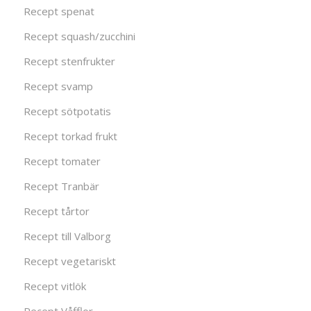
Recept spenat
Recept squash/zucchini
Recept stenfrukter
Recept svamp
Recept sötpotatis
Recept torkad frukt
Recept tomater
Recept Tranbär
Recept tårtor
Recept till Valborg
Recept vegetariskt
Recept vitlök