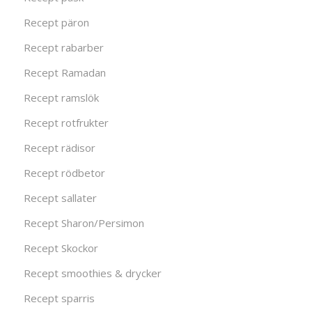
Recept päron
Recept rabarber
Recept Ramadan
Recept ramslök
Recept rotfrukter
Recept rädisor
Recept rödbetor
Recept sallater
Recept Sharon/Persimon
Recept Skockor
Recept smoothies & drycker
Recept sparris