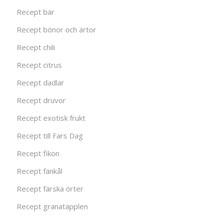
Recept bär
Recept bönor och ärtor
Recept chili
Recept citrus
Recept dadlar
Recept druvor
Recept exotisk frukt
Recept till Fars Dag
Recept fikon
Recept fänkål
Recept färska örter
Recept granatäpplen