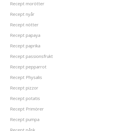
Recept morötter
Recept nyår
Recept nötter
Recept papaya
Recept paprika
Recept passionsfrukt
Recept pepparrot
Recept Physalis
Recept pizzor
Recept potatis
Recept Primörer
Recept pumpa
Recept påsk