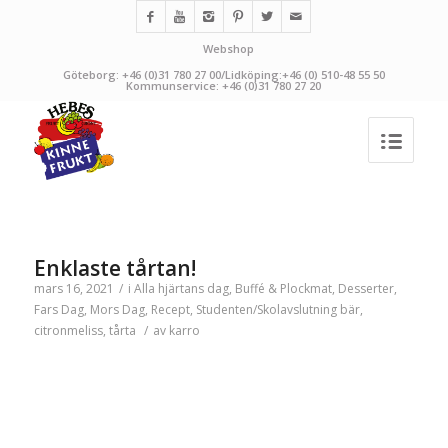
Webshop
Göteborg: +46 (0)31 780 27 00/Lidköping:+46 (0) 510-48 55 50
Kommunservice: +46 (0)31 780 27 20
Enklaste tårtan!
mars 16, 2021
/
i
Alla hjärtans dag
,
Buffé & Plockmat
,
Desserter
,
Fars Dag
,
Mors Dag
,
Recept
,
Studenten/Skolavslutning
bär
,
citronmeliss
,
tårta
/
av
karro