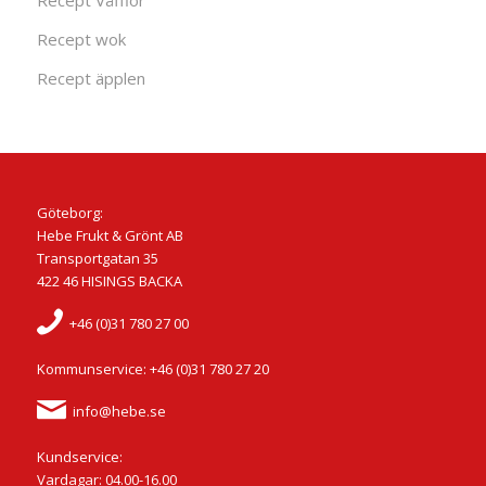
Recept Våfflor
Recept wok
Recept äpplen
Göteborg:
Hebe Frukt & Grönt AB
Transportgatan 35
422 46 HISINGS BACKA
+46 (0)31 780 27 00
Kommunservice: +46 (0)31 780 27 20
info@hebe.se
Kundservice:
Vardagar: 04.00-16.00