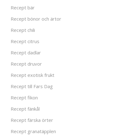
Recept bär
Recept bönor och ärtor
Recept chili
Recept citrus
Recept dadlar
Recept druvor
Recept exotisk frukt
Recept till Fars Dag
Recept fikon
Recept fänkål
Recept färska örter
Recept granatäpplen