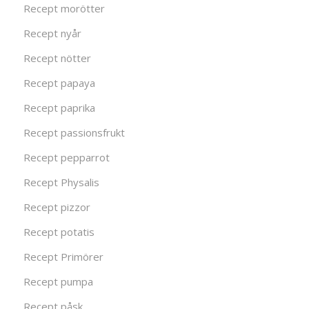
Recept morötter
Recept nyår
Recept nötter
Recept papaya
Recept paprika
Recept passionsfrukt
Recept pepparrot
Recept Physalis
Recept pizzor
Recept potatis
Recept Primörer
Recept pumpa
Recept påsk