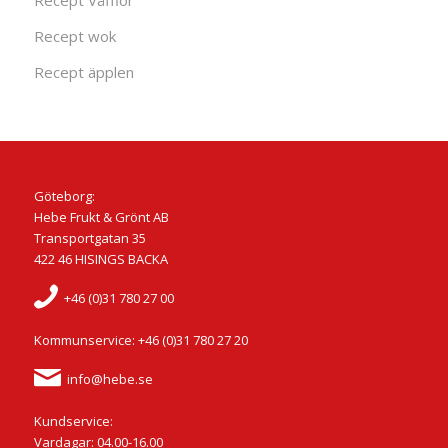
Recept Våfflor
Recept wok
Recept äpplen
Göteborg:
Hebe Frukt & Grönt AB
Transportgatan 35
422 46 HISINGS BACKA
+46 (0)31 780 27 00
Kommunservice: +46 (0)31 780 27 20
info@hebe.se
Kundservice:
Vardagar: 04.00-16.00