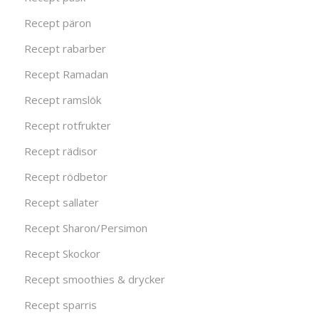
Recept päron
Recept rabarber
Recept Ramadan
Recept ramslök
Recept rotfrukter
Recept rädisor
Recept rödbetor
Recept sallater
Recept Sharon/Persimon
Recept Skockor
Recept smoothies & drycker
Recept sparris