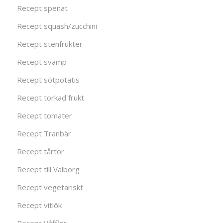
Recept spenat
Recept squash/zucchini
Recept stenfrukter
Recept svamp
Recept sötpotatis
Recept torkad frukt
Recept tomater
Recept Tranbär
Recept tårtor
Recept till Valborg
Recept vegetariskt
Recept vitlök