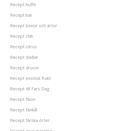
Recept buffe
Recept bär
Recept bönor och ärtor
Recept chili
Recept citrus
Recept dadlar
Recept druvor
Recept exotisk frukt
Recept till Fars Dag
Recept fikon
Recept fänkål
Recept färska örter
Recept granatäpplen