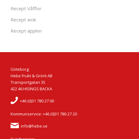
Recept Våfflor
Recept wok
Recept äpplen
Göteborg:
Hebe Frukt & Grönt AB
Transportgatan 35
422 46 HISINGS BACKA
+46 (0)31 780 27 00
Kommunservice: +46 (0)31 780 27 20
info@hebe.se