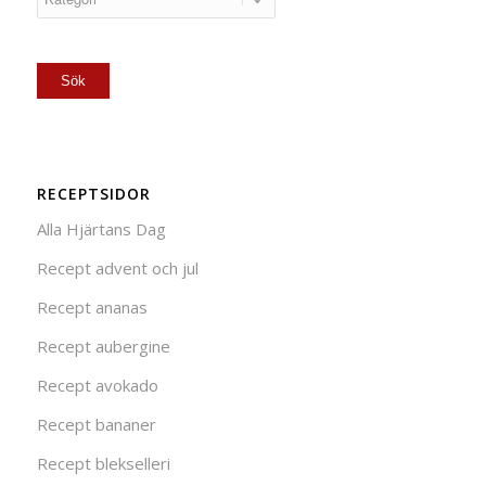
RECEPTSIDOR
Alla Hjärtans Dag
Recept advent och jul
Recept ananas
Recept aubergine
Recept avokado
Recept bananer
Recept blekselleri