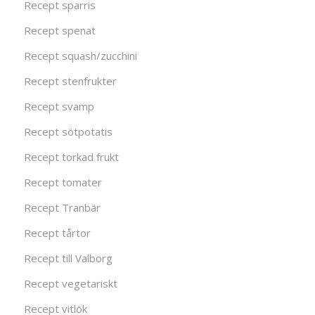
Recept sparris
Recept spenat
Recept squash/zucchini
Recept stenfrukter
Recept svamp
Recept sötpotatis
Recept torkad frukt
Recept tomater
Recept Tranbär
Recept tårtor
Recept till Valborg
Recept vegetariskt
Recept vitlök