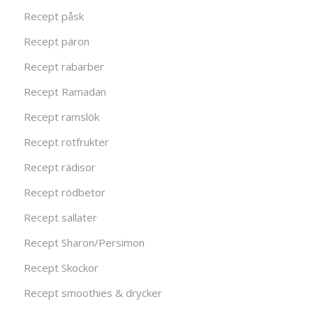
Recept påsk
Recept päron
Recept rabarber
Recept Ramadan
Recept ramslök
Recept rotfrukter
Recept rädisor
Recept rödbetor
Recept sallater
Recept Sharon/Persimon
Recept Skockor
Recept smoothies & drycker