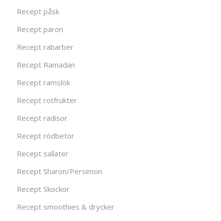
Recept påsk
Recept päron
Recept rabarber
Recept Ramadan
Recept ramslök
Recept rotfrukter
Recept rädisor
Recept rödbetor
Recept sallater
Recept Sharon/Persimon
Recept Skockor
Recept smoothies & drycker