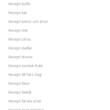
Recept buffe
Recept bär
Recept bönor och ärtor
Recept chili
Recept citrus
Recept dadlar
Recept druvor
Recept exotisk frukt
Recept till Fars Dag
Recept fikon
Recept fänkål
Recept färska örter
Recept granatäpplen