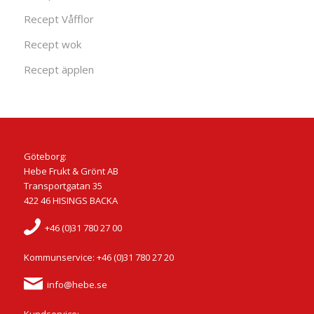
Recept Våfflor
Recept wok
Recept äpplen
Göteborg:
Hebe Frukt & Grönt AB
Transportgatan 35
422 46 HISINGS BACKA
+46 (0)31 780 27 00
Kommunservice: +46 (0)31 780 27 20
info@hebe.se