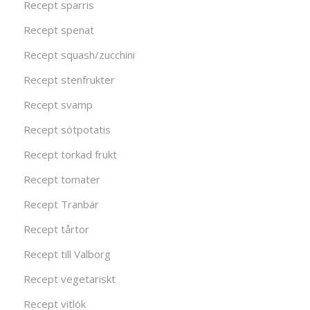
Recept sparris
Recept spenat
Recept squash/zucchini
Recept stenfrukter
Recept svamp
Recept sötpotatis
Recept torkad frukt
Recept tomater
Recept Tranbär
Recept tårtor
Recept till Valborg
Recept vegetariskt
Recept vitlök