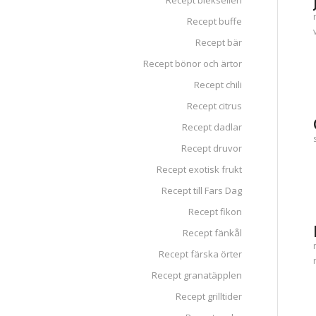
Recept blekselleri
Recept buffe
Recept bär
Recept bönor och ärtor
Recept chili
Recept citrus
Recept dadlar
Recept druvor
Recept exotisk frukt
Recept till Fars Dag
Recept fikon
Recept fänkål
Recept färska örter
Recept granatäpplen
Recept grilltider