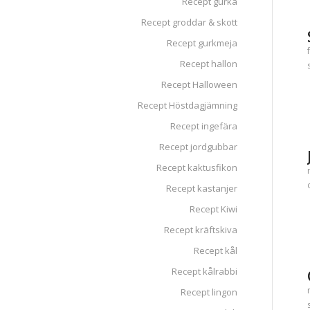
Recept gurka
Recept groddar & skott
Recept gurkmeja
Recept hallon
Recept Halloween
Recept Höstdagjämning
Recept ingefära
Recept jordgubbar
Recept kaktusfikon
Recept kastanjer
Recept Kiwi
Recept kräftskiva
Recept kål
Recept kålrabbi
Recept lingon