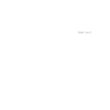
Sida 1 av 3