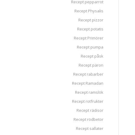
Recept pepparrot
Recept Physalis
Recept pizzor
Recept potatis
Recept Primörer
Recept pumpa
Recept påsk
Recept päron
Recept rabarber
Recept Ramadan
Recept ramslök
Recept rotfrukter
Recept rädisor
Recept rödbetor
Recept sallater