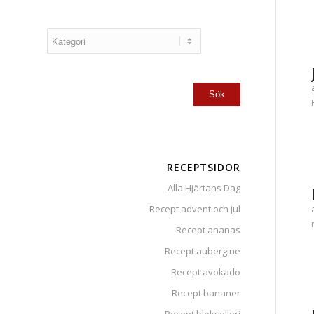
RECEPTSIDOR
Alla Hjärtans Dag
Recept advent och jul
Recept ananas
Recept aubergine
Recept avokado
Recept bananer