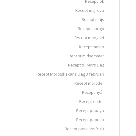
Recept lök
Recept majrova
Recept majs
Recept mango
Recept mangold
Recept melon
Recept midsommar
Recept till Mors Dag
Recept Morotskakans Dag 3 februari
Recept morötter
Recept nyår
Recept nötter
Recept papaya
Recept paprika
Recept passionsfrukt