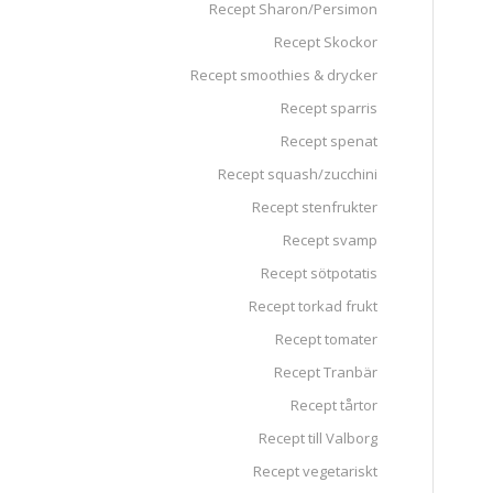
Recept Sharon/Persimon
Recept Skockor
Recept smoothies & drycker
Recept sparris
Recept spenat
Recept squash/zucchini
Recept stenfrukter
Recept svamp
Recept sötpotatis
Recept torkad frukt
Recept tomater
Recept Tranbär
Recept tårtor
Recept till Valborg
Recept vegetariskt