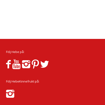
Följ Hebe på:
Följ HebeKinnefrukt på: