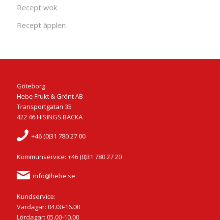
Recept wok
Recept äpplen
Göteborg:
Hebe Frukt & Grönt AB
Transportgatan 35
422 46 HISINGS BACKA
+46 (0)31 780 27 00
Kommunservice: +46 (0)31 780 27 20
info@hebe.se
Kundservice:
Vardagar: 04.00-16.00
Lördagar: 05.00-10.00