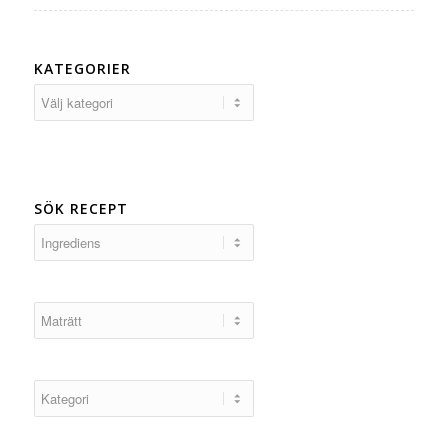
KATEGORIER
Kategorier
SÖK RECEPT