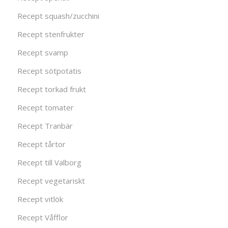
Recept squash/zucchini
Recept stenfrukter
Recept svamp
Recept sötpotatis
Recept torkad frukt
Recept tomater
Recept Tranbär
Recept tårtor
Recept till Valborg
Recept vegetariskt
Recept vitlök
Recept Våfflor