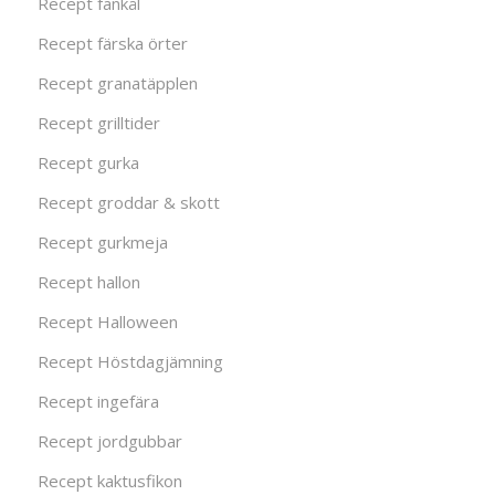
Recept fänkål
Recept färska örter
Recept granatäpplen
Recept grilltider
Recept gurka
Recept groddar & skott
Recept gurkmeja
Recept hallon
Recept Halloween
Recept Höstdagjämning
Recept ingefära
Recept jordgubbar
Recept kaktusfikon