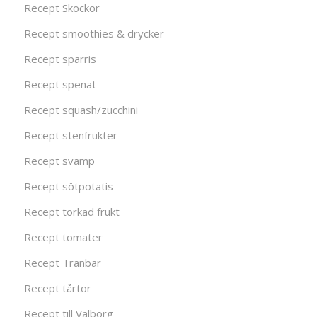
Recept Skockor
Recept smoothies & drycker
Recept sparris
Recept spenat
Recept squash/zucchini
Recept stenfrukter
Recept svamp
Recept sötpotatis
Recept torkad frukt
Recept tomater
Recept Tranbär
Recept tårtor
Recept till Valborg