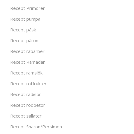
Recept Primörer
Recept pumpa
Recept påsk
Recept päron
Recept rabarber
Recept Ramadan
Recept ramslök
Recept rotfrukter
Recept rädisor
Recept rödbetor
Recept sallater
Recept Sharon/Persimon