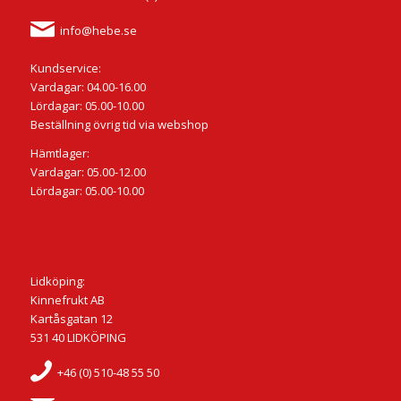
info@hebe.se
Kundservice:
Vardagar: 04.00-16.00
Lördagar: 05.00-10.00
Beställning övrig tid via webshop
Hämtlager:
Vardagar: 05.00-12.00
Lördagar: 05.00-10.00
Lidköping:
Kinnefrukt AB
Kartåsgatan 12
531 40 LIDKÖPING
+46 (0) 510-48 55 50