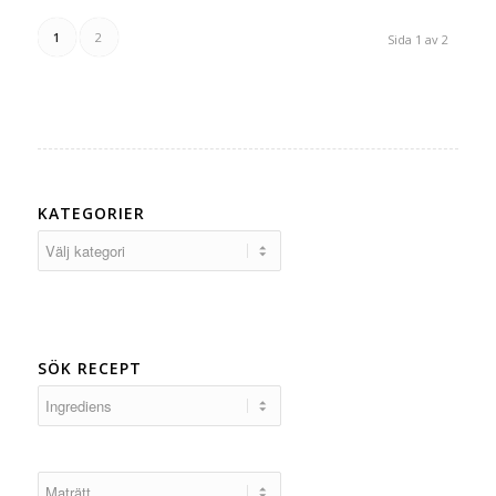
1
2
Sida 1 av 2
KATEGORIER
Kategorier
SÖK RECEPT