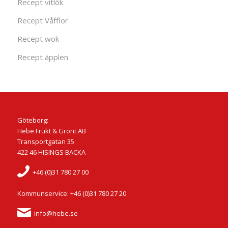
Recept vitlök
Recept Våfflor
Recept wok
Recept äpplen
Göteborg:
Hebe Frukt & Grönt AB
Transportgatan 35
422 46 HISINGS BACKA
+46 (0)31 780 27 00
Kommunservice: +46 (0)31 780 27 20
info@hebe.se