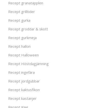
Recept granatäpplen
Recept grilltider
Recept gurka
Recept groddar & skott
Recept gurkmeja
Recept hallon
Recept Halloween
Recept Höstdagjämning
Recept ingefära
Recept jordgubbar
Recept kaktusfikon
Recept kastanjer
Recept Kiwi