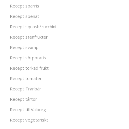
Recept sparris
Recept spenat
Recept squash/zucchini
Recept stenfrukter
Recept svamp
Recept sötpotatis
Recept torkad frukt
Recept tomater
Recept Tranbär
Recept tårtor
Recept till Valborg
Recept vegetariskt