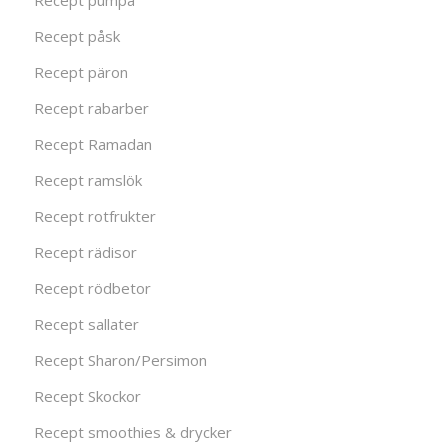
Recept pumpa
Recept påsk
Recept päron
Recept rabarber
Recept Ramadan
Recept ramslök
Recept rotfrukter
Recept rädisor
Recept rödbetor
Recept sallater
Recept Sharon/Persimon
Recept Skockor
Recept smoothies & drycker