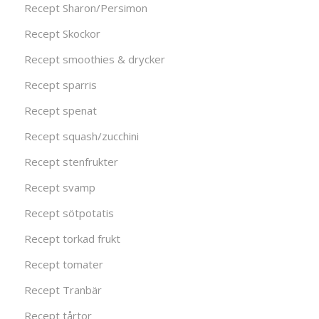
Recept Sharon/Persimon
Recept Skockor
Recept smoothies & drycker
Recept sparris
Recept spenat
Recept squash/zucchini
Recept stenfrukter
Recept svamp
Recept sötpotatis
Recept torkad frukt
Recept tomater
Recept Tranbär
Recept tårtor