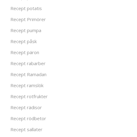
Recept potatis
Recept Primörer
Recept pumpa
Recept påsk
Recept päron
Recept rabarber
Recept Ramadan
Recept ramslök
Recept rotfrukter
Recept rädisor
Recept rödbetor
Recept sallater