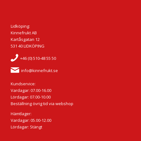
Lidköping:
Kinnefrukt AB
Kartåsgatan 12
531 40 LIDKÖPING
+46 (0) 510-48 55 50
info@kinnefrukt.se
Kundservice:
Vardagar: 07.00-16.00
Lördagar: 07.00-10.00
Beställning övrig tid via webshop
Hämtlager:
Vardagar: 05.00-12.00
Lördagar: Stängt