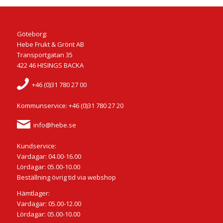
Göteborg:
Hebe Frukt & Grönt AB
Transportgatan 35
422 46 HISINGS BACKA
+46 (0)31 780 27 00
Kommunservice: +46 (0)31 780 27 20
info@hebe.se
Kundservice:
Vardagar: 04.00-16.00
Lördagar: 05.00-10.00
Beställning övrig tid via webshop
Hämtlager:
Vardagar: 05.00-12.00
Lördagar: 05.00-10.00