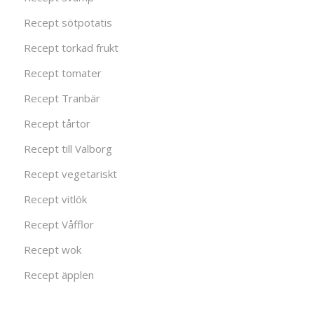
Recept sötpotatis
Recept torkad frukt
Recept tomater
Recept Tranbär
Recept tårtor
Recept till Valborg
Recept vegetariskt
Recept vitlök
Recept Våfflor
Recept wok
Recept äpplen