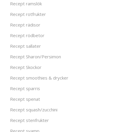
Recept ramslök
Recept rotfrukter
Recept rädisor
Recept rödbetor
Recept sallater
Recept Sharon/Persimon
Recept Skockor
Recept smoothies & drycker
Recept sparris
Recept spenat
Recept squash/zucchini
Recept stenfrukter
Recept svamp