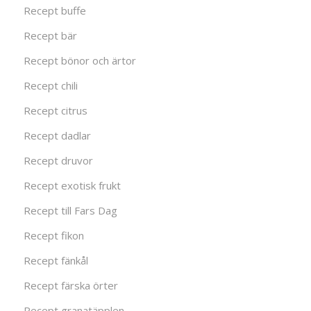
Recept buffe
Recept bär
Recept bönor och ärtor
Recept chili
Recept citrus
Recept dadlar
Recept druvor
Recept exotisk frukt
Recept till Fars Dag
Recept fikon
Recept fänkål
Recept färska örter
Recept granatäpplen