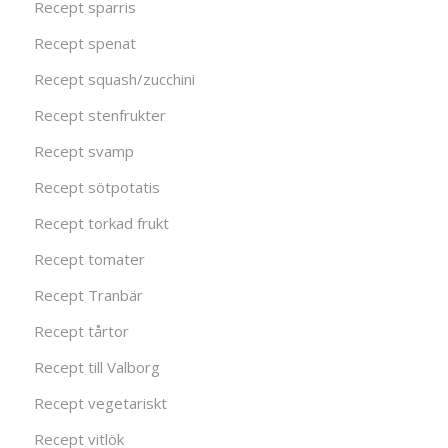
Recept sparris
Recept spenat
Recept squash/zucchini
Recept stenfrukter
Recept svamp
Recept sötpotatis
Recept torkad frukt
Recept tomater
Recept Tranbär
Recept tårtor
Recept till Valborg
Recept vegetariskt
Recept vitlök