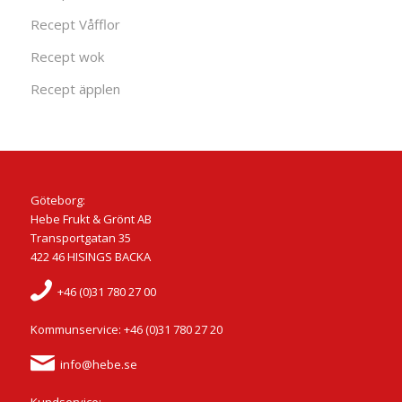
Recept Våfflor
Recept wok
Recept äpplen
Göteborg:
Hebe Frukt & Grönt AB
Transportgatan 35
422 46 HISINGS BACKA
+46 (0)31 780 27 00
Kommunservice: +46 (0)31 780 27 20
info@hebe.se