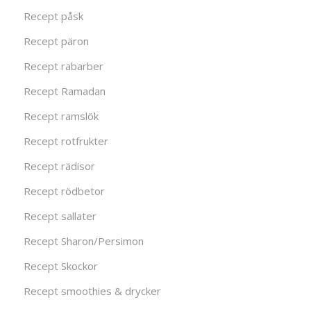
Recept påsk
Recept päron
Recept rabarber
Recept Ramadan
Recept ramslök
Recept rotfrukter
Recept rädisor
Recept rödbetor
Recept sallater
Recept Sharon/Persimon
Recept Skockor
Recept smoothies & drycker