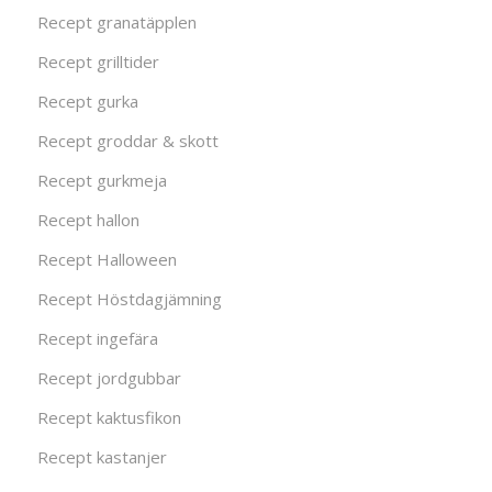
Recept granatäpplen
Recept grilltider
Recept gurka
Recept groddar & skott
Recept gurkmeja
Recept hallon
Recept Halloween
Recept Höstdagjämning
Recept ingefära
Recept jordgubbar
Recept kaktusfikon
Recept kastanjer