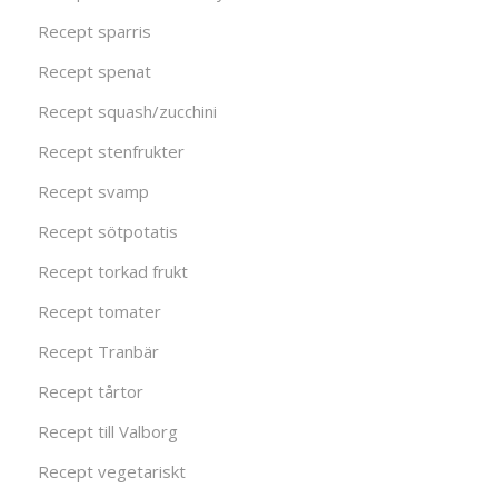
Recept sparris
Recept spenat
Recept squash/zucchini
Recept stenfrukter
Recept svamp
Recept sötpotatis
Recept torkad frukt
Recept tomater
Recept Tranbär
Recept tårtor
Recept till Valborg
Recept vegetariskt