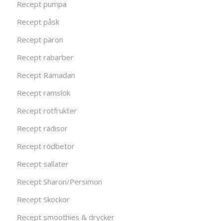
Recept pumpa
Recept påsk
Recept päron
Recept rabarber
Recept Ramadan
Recept ramslök
Recept rotfrukter
Recept rädisor
Recept rödbetor
Recept sallater
Recept Sharon/Persimon
Recept Skockor
Recept smoothies & drycker