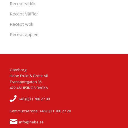
Recept vitlök
Recept Våfflor
Recept wok
Recept äpplen
Göteborg:
Hebe Frukt & Grönt AB
Transportgatan 35
422 46 HISINGS BACKA
+46 (0)31 780 27 00
Kommunservice: +46 (0)31 780 27 20
info@hebe.se