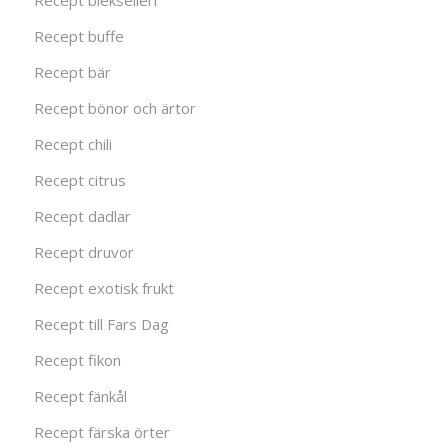
Recept blekselleri
Recept buffe
Recept bär
Recept bönor och ärtor
Recept chili
Recept citrus
Recept dadlar
Recept druvor
Recept exotisk frukt
Recept till Fars Dag
Recept fikon
Recept fänkål
Recept färska örter