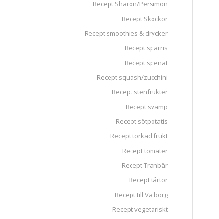
Recept Sharon/Persimon
Recept Skockor
Recept smoothies & drycker
Recept sparris
Recept spenat
Recept squash/zucchini
Recept stenfrukter
Recept svamp
Recept sötpotatis
Recept torkad frukt
Recept tomater
Recept Tranbär
Recept tårtor
Recept till Valborg
Recept vegetariskt