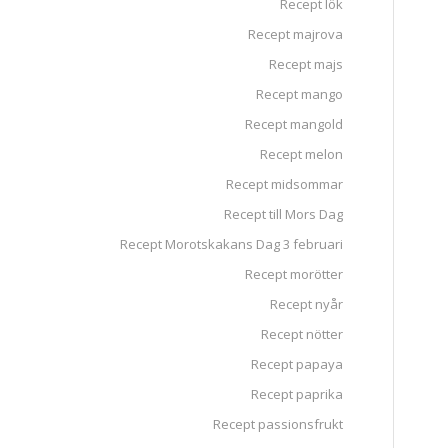
Recept lök
Recept majrova
Recept majs
Recept mango
Recept mangold
Recept melon
Recept midsommar
Recept till Mors Dag
Recept Morotskakans Dag 3 februari
Recept morötter
Recept nyår
Recept nötter
Recept papaya
Recept paprika
Recept passionsfrukt