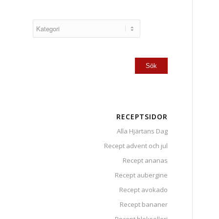
RECEPTSIDOR
Alla Hjärtans Dag
Recept advent och jul
Recept ananas
Recept aubergine
Recept avokado
Recept bananer