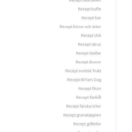
Recept blekselleri
Recept buffe
Recept bär
Recept bönor och ärtor
Recept chili
Recept citrus
Recept dadlar
Recept druvor
Recept exotisk frukt
Recept till Fars Dag
Recept fikon
Recept fänkål
Recept färska örter
Recept granatäpplen
Recept grilltider