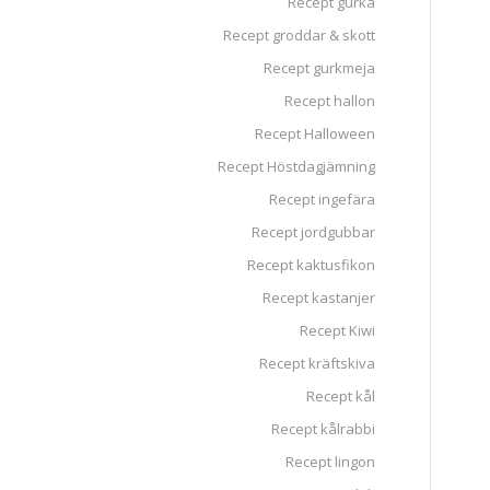
Recept gurka
Recept groddar & skott
Recept gurkmeja
Recept hallon
Recept Halloween
Recept Höstdagjämning
Recept ingefära
Recept jordgubbar
Recept kaktusfikon
Recept kastanjer
Recept Kiwi
Recept kräftskiva
Recept kål
Recept kålrabbi
Recept lingon