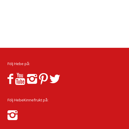
Följ Hebe på:
Följ HebeKinnefrukt på: