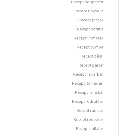
Recept pepparrot
Recept Physalis
Recept pizzor
Recept potatis
Recept Primörer
Recept pumpa
Recept påsk
Recept päron
Recept rabarber
Recept Ramadan
Recept ramslök
Recept rotfrukter
Recept rädisor
Recept rödbetor
Recept sallater