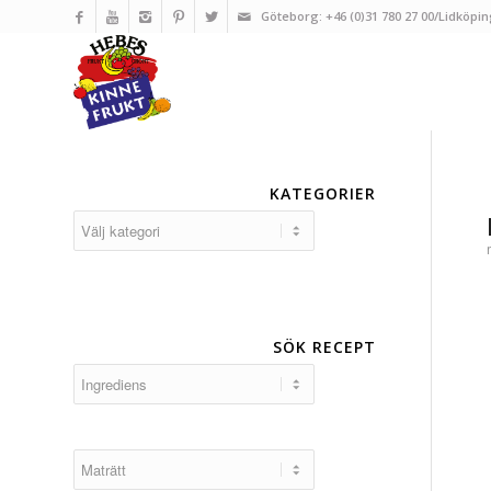
Göteborg: +46 (0)31 780 27 00/Lidköpin
KATEGORIER
Kategorier
SÖK RECEPT