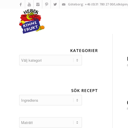
Göteborg: +46 (0)31 780 27 00/Lidköpin
KATEGORIER
Kategorier
SÖK RECEPT