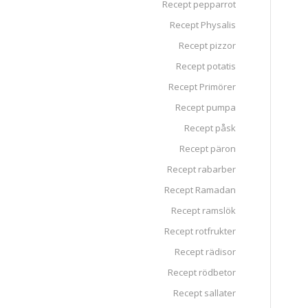
Recept pepparrot
Recept Physalis
Recept pizzor
Recept potatis
Recept Primörer
Recept pumpa
Recept påsk
Recept päron
Recept rabarber
Recept Ramadan
Recept ramslök
Recept rotfrukter
Recept rädisor
Recept rödbetor
Recept sallater