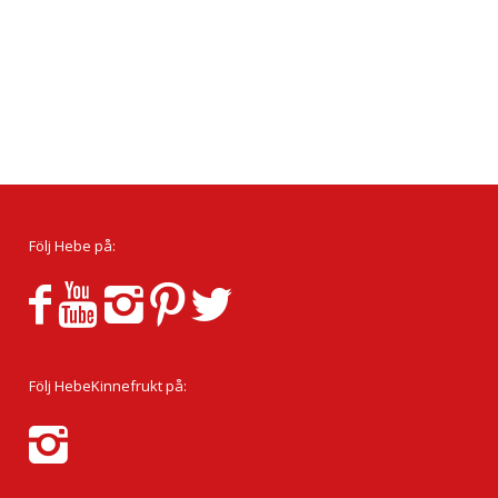
Följ Hebe på:
Följ HebeKinnefrukt på: