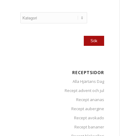
RECEPTSIDOR
Alla Hjärtans Dag
Recept advent och jul
Recept ananas
Recept aubergine
Recept avokado
Recept bananer