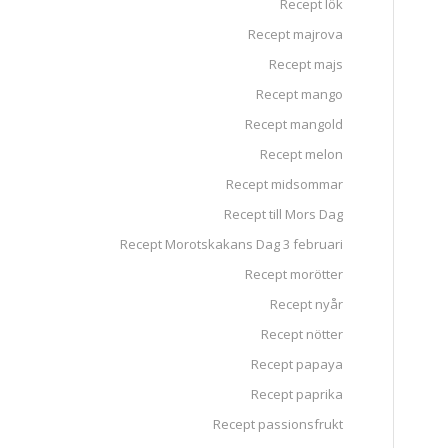
Recept lök
Recept majrova
Recept majs
Recept mango
Recept mangold
Recept melon
Recept midsommar
Recept till Mors Dag
Recept Morotskakans Dag 3 februari
Recept morötter
Recept nyår
Recept nötter
Recept papaya
Recept paprika
Recept passionsfrukt