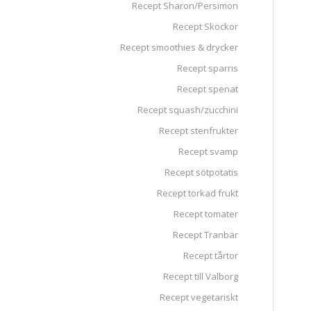
Recept Sharon/Persimon
Recept Skockor
Recept smoothies & drycker
Recept sparris
Recept spenat
Recept squash/zucchini
Recept stenfrukter
Recept svamp
Recept sötpotatis
Recept torkad frukt
Recept tomater
Recept Tranbär
Recept tårtor
Recept till Valborg
Recept vegetariskt