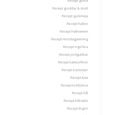
Recept gurka
Recept groddar & skott
Recept gurkmeja
Recept hallon
Recept Halloween
Recept Höstdagjämning
Recept ingefära
Recept jordgubbar
Recept kaktusfikon
Recept kastanjer
Recept Kiwi
Recept kräftskiva
Recept kål
Recept kålrabbi
Recept lingon