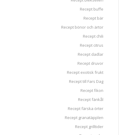
Recept blekselleri
Recept buffe
Recept bär
Recept bönor och ärtor
Recept chili
Recept citrus
Recept dadlar
Recept druvor
Recept exotisk frukt
Recept till Fars Dag
Recept fikon
Recept fänkål
Recept färska örter
Recept granatäpplen
Recept grilltider