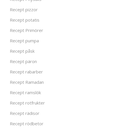
Recept pizzor
Recept potatis
Recept Primörer
Recept pumpa
Recept påsk
Recept päron
Recept rabarber
Recept Ramadan
Recept ramslök
Recept rotfrukter
Recept rädisor
Recept rödbetor