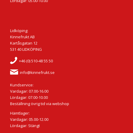
Lördagar: 05.00-10.00
Lidköping:
Kinnefrukt AB
Kartåsgatan 12
531 40 LIDKÖPING
+46 (0) 510-48 55 50
info@kinnefrukt.se
Kundservice:
Vardagar: 07.00-16.00
Lördagar: 07.00-10.00
Beställning övrig tid via webshop
Hämtlager:
Vardagar: 05.00-12.00
Lördagar: Stängt