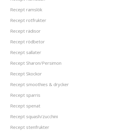
Recept ramslök
Recept rotfrukter
Recept rädisor
Recept rödbetor
Recept sallater
Recept Sharon/Persimon
Recept Skockor
Recept smoothies & drycker
Recept sparris
Recept spenat
Recept squash/zucchini
Recept stenfrukter