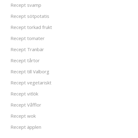
Recept svamp
Recept sötpotatis
Recept torkad frukt
Recept tomater
Recept Tranbär
Recept tårtor
Recept till Valborg
Recept vegetariskt
Recept vitlök
Recept Våfflor
Recept wok
Recept äpplen