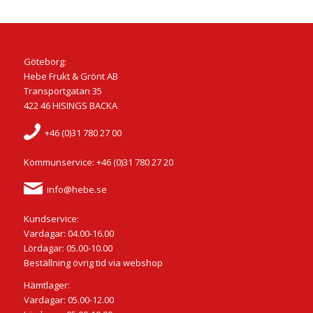
Göteborg:
Hebe Frukt & Grönt AB
Transportgatan 35
422 46 HISINGS BACKA
+46 (0)31 780 27 00
Kommunservice: +46 (0)31 780 27 20
info@hebe.se
Kundservice:
Vardagar: 04.00-16.00
Lördagar: 05.00-10.00
Beställning övrig tid via webshop
Hämtlager:
Vardagar: 05.00-12.00