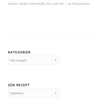
ananas
,
dadlar
,
kokosmjölk
,
lime
,
pak choi
/
av
Anita Jansson
KATEGORIER
Kategorier
SÖK RECEPT