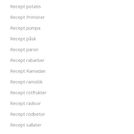
Recept potatis
Recept Primörer
Recept pumpa
Recept påsk
Recept päron
Recept rabarber
Recept Ramadan
Recept ramslök
Recept rotfrukter
Recept rädisor
Recept rödbetor
Recept sallater