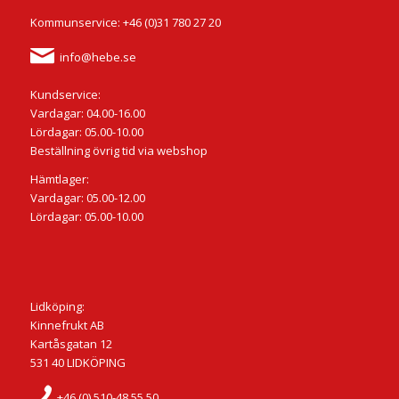
Kommunservice: +46 (0)31 780 27 20
info@hebe.se
Kundservice:
Vardagar: 04.00-16.00
Lördagar: 05.00-10.00
Beställning övrig tid via webshop
Hämtlager:
Vardagar: 05.00-12.00
Lördagar: 05.00-10.00
Lidköping:
Kinnefrukt AB
Kartåsgatan 12
531 40 LIDKÖPING
+46 (0) 510-48 55 50