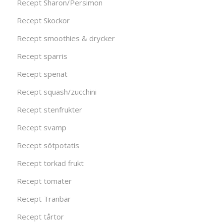
Recept Sharon/Persimon
Recept Skockor
Recept smoothies & drycker
Recept sparris
Recept spenat
Recept squash/zucchini
Recept stenfrukter
Recept svamp
Recept sötpotatis
Recept torkad frukt
Recept tomater
Recept Tranbär
Recept tårtor