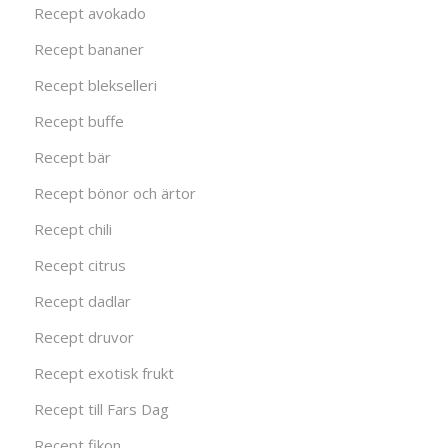
Recept avokado
Recept bananer
Recept blekselleri
Recept buffe
Recept bär
Recept bönor och ärtor
Recept chili
Recept citrus
Recept dadlar
Recept druvor
Recept exotisk frukt
Recept till Fars Dag
Recept fikon