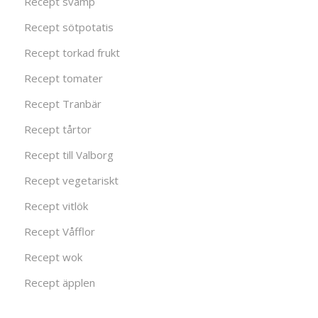
Recept svamp
Recept sötpotatis
Recept torkad frukt
Recept tomater
Recept Tranbär
Recept tårtor
Recept till Valborg
Recept vegetariskt
Recept vitlök
Recept Våfflor
Recept wok
Recept äpplen