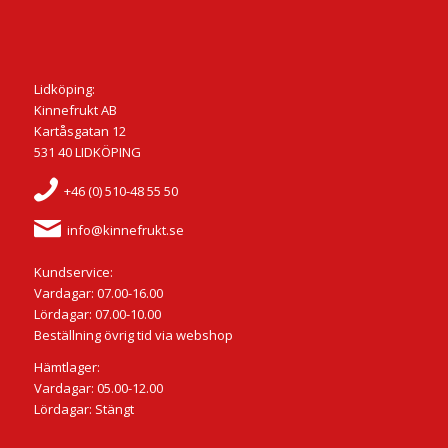
Lidköping:
Kinnefrukt AB
Kartåsgatan 12
531 40 LIDKÖPING
+46 (0) 510-48 55 50
info@kinnefrukt.se
Kundservice:
Vardagar: 07.00-16.00
Lördagar: 07.00-10.00
Beställning övrig tid via webshop
Hämtlager:
Vardagar: 05.00-12.00
Lördagar: Stängt