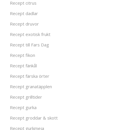
Recept citrus
Recept dadlar
Recept druvor
Recept exotisk frukt
Recept till Fars Dag
Recept fikon
Recept fänkål
Recept färska örter
Recept granatäpplen
Recept grilltider
Recept gurka
Recept groddar & skott
Recept gurkmeja