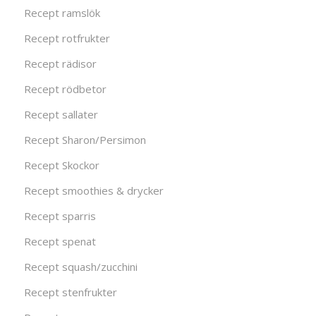
Recept ramslök
Recept rotfrukter
Recept rädisor
Recept rödbetor
Recept sallater
Recept Sharon/Persimon
Recept Skockor
Recept smoothies & drycker
Recept sparris
Recept spenat
Recept squash/zucchini
Recept stenfrukter