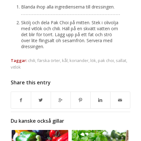
Blanda ihop alla ingredienserna till dressingen.
Skölj och dela Pak Choi på mitten. Stek i olivolja
med vitlök och chili. Häll på en skvätt vatten om
det blir för torrt. Lägg upp på ett fat och strö
över lite flingsalt oh sesamfrön. Servera med
dressingen.
Taggar:
chili
,
färska örter
,
kål
,
koriander
,
lök
,
pak choi
,
sallat
,
vitlök
Share this entry
Du kanske också gillar