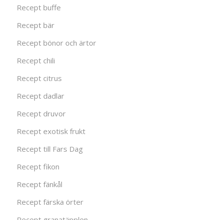
Recept buffe
Recept bär
Recept bönor och ärtor
Recept chili
Recept citrus
Recept dadlar
Recept druvor
Recept exotisk frukt
Recept till Fars Dag
Recept fikon
Recept fänkål
Recept färska örter
Recept granatäpplen