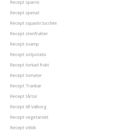
Recept sparris
Recept spenat
Recept squash/zucchini
Recept stenfrukter
Recept svamp
Recept sötpotatis
Recept torkad frukt
Recept tomater
Recept Tranbär
Recept tårtor
Recept till Valborg
Recept vegetariskt
Recept vitlök