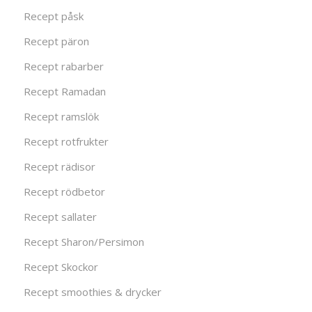
Recept påsk
Recept päron
Recept rabarber
Recept Ramadan
Recept ramslök
Recept rotfrukter
Recept rädisor
Recept rödbetor
Recept sallater
Recept Sharon/Persimon
Recept Skockor
Recept smoothies & drycker