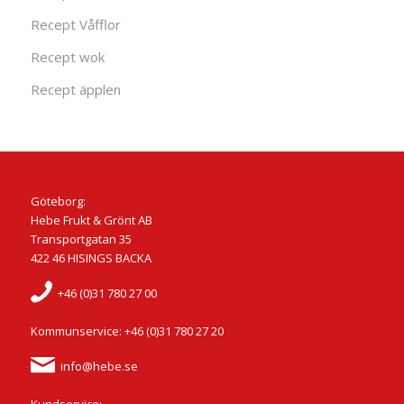
Recept Våfflor
Recept wok
Recept äpplen
Göteborg:
Hebe Frukt & Grönt AB
Transportgatan 35
422 46 HISINGS BACKA
+46 (0)31 780 27 00
Kommunservice: +46 (0)31 780 27 20
info@hebe.se