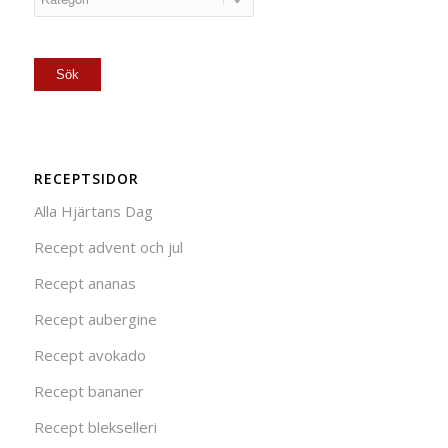
RECEPTSIDOR
Alla Hjärtans Dag
Recept advent och jul
Recept ananas
Recept aubergine
Recept avokado
Recept bananer
Recept blekselleri