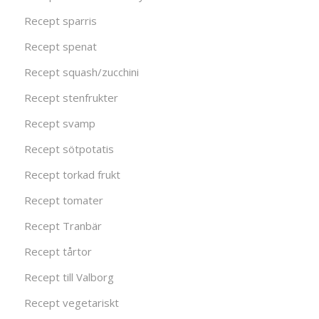
Recept sparris
Recept spenat
Recept squash/zucchini
Recept stenfrukter
Recept svamp
Recept sötpotatis
Recept torkad frukt
Recept tomater
Recept Tranbär
Recept tårtor
Recept till Valborg
Recept vegetariskt