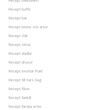
Recept blekselleri
Recept buffe
Recept bär
Recept bönor och ärtor
Recept chili
Recept citrus
Recept dadlar
Recept druvor
Recept exotisk frukt
Recept till Fars Dag
Recept fikon
Recept fänkål
Recept färska örter