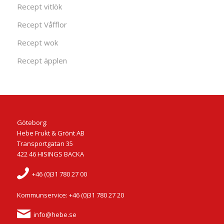
Recept vitlök
Recept Våfflor
Recept wok
Recept äpplen
Göteborg:
Hebe Frukt & Grönt AB
Transportgatan 35
422 46 HISINGS BACKA
+46 (0)31 780 27 00
Kommunservice: +46 (0)31 780 27 20
info@hebe.se