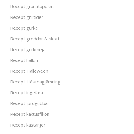
Recept granatäpplen
Recept grilltider
Recept gurka
Recept groddar & skott
Recept gurkmeja
Recept hallon
Recept Halloween
Recept Höstdagjämning
Recept ingefära
Recept jordgubbar
Recept kaktusfikon
Recept kastanjer