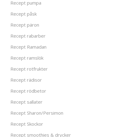
Recept pumpa
Recept påsk
Recept päron
Recept rabarber
Recept Ramadan
Recept ramslök
Recept rotfrukter
Recept rädisor
Recept rödbetor
Recept sallater
Recept Sharon/Persimon
Recept Skockor
Recept smoothies & drycker