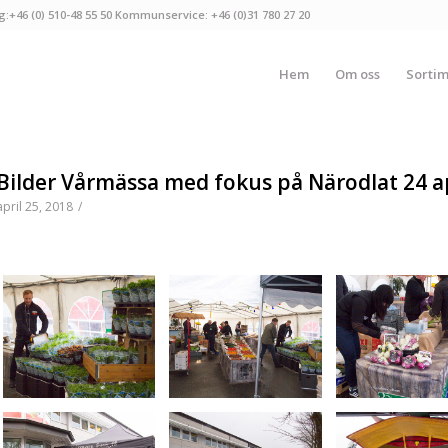
g:+46 (0) 510-48 55 50 Kommunservice: +46 (0)31 780 27 20
Hem
Om oss
Sorti
Bilder Vårmässa med fokus på Närodlat 24 ap
april 25, 2018
/