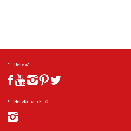
Följ Hebe på:
Följ HebeKinnefrukt på: