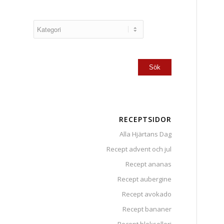
RECEPTSIDOR
Alla Hjärtans Dag
Recept advent och jul
Recept ananas
Recept aubergine
Recept avokado
Recept bananer