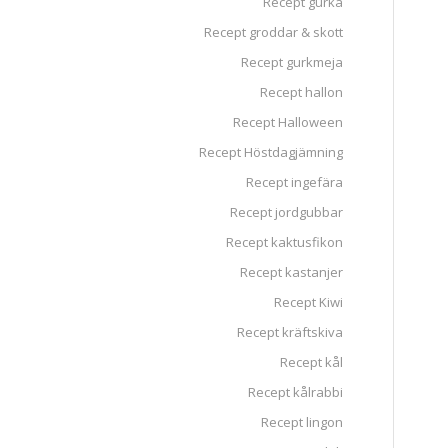
Recept gurka
Recept groddar & skott
Recept gurkmeja
Recept hallon
Recept Halloween
Recept Höstdagjämning
Recept ingefära
Recept jordgubbar
Recept kaktusfikon
Recept kastanjer
Recept Kiwi
Recept kräftskiva
Recept kål
Recept kålrabbi
Recept lingon