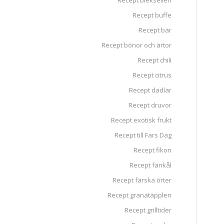
Recept blekselleri
Recept buffe
Recept bär
Recept bönor och ärtor
Recept chili
Recept citrus
Recept dadlar
Recept druvor
Recept exotisk frukt
Recept till Fars Dag
Recept fikon
Recept fänkål
Recept färska örter
Recept granatäpplen
Recept grilltider