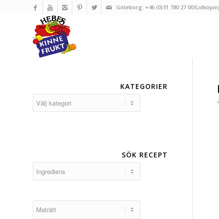
Göteborg: +46 (0)31 780 27 00/Lidköpin
KATEGORIER
Kategorier
SÖK RECEPT