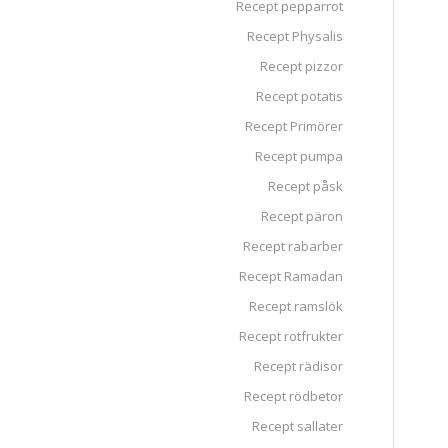
Recept pepparrot
Recept Physalis
Recept pizzor
Recept potatis
Recept Primörer
Recept pumpa
Recept påsk
Recept päron
Recept rabarber
Recept Ramadan
Recept ramslök
Recept rotfrukter
Recept rädisor
Recept rödbetor
Recept sallater