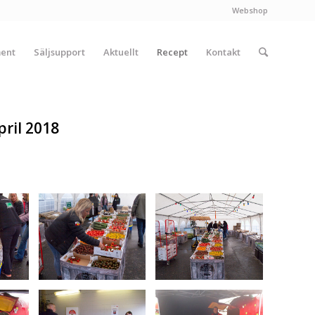
Webshop
ment
Säljsupport
Aktuellt
Recept
Kontakt
ril 2018