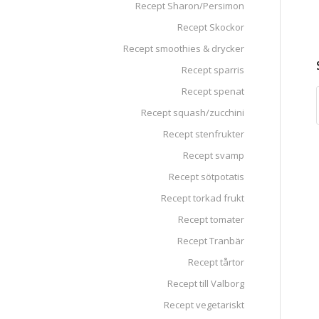
Recept Sharon/Persimon
Recept Skockor
Recept smoothies & drycker
Recept sparris
Recept spenat
Recept squash/zucchini
Recept stenfrukter
Recept svamp
Recept sötpotatis
Recept torkad frukt
Recept tomater
Recept Tranbär
Recept tårtor
Recept till Valborg
Recept vegetariskt