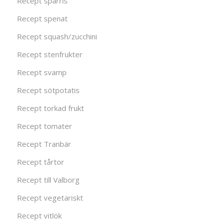
Recept sparris
Recept spenat
Recept squash/zucchini
Recept stenfrukter
Recept svamp
Recept sötpotatis
Recept torkad frukt
Recept tomater
Recept Tranbär
Recept tårtor
Recept till Valborg
Recept vegetariskt
Recept vitlök