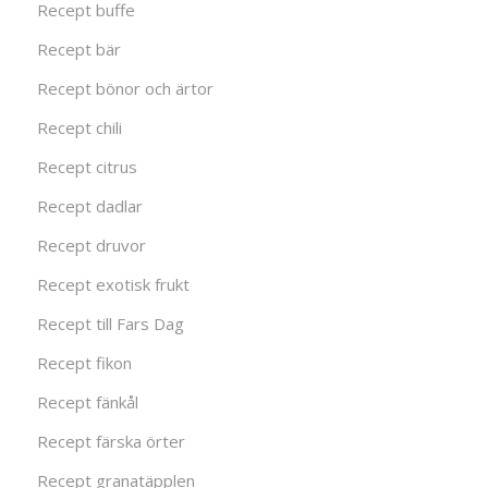
Recept buffe
Recept bär
Recept bönor och ärtor
Recept chili
Recept citrus
Recept dadlar
Recept druvor
Recept exotisk frukt
Recept till Fars Dag
Recept fikon
Recept fänkål
Recept färska örter
Recept granatäpplen