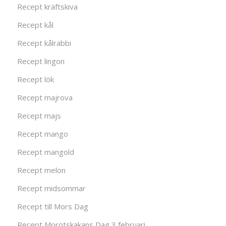
Recept kräftskiva
Recept kål
Recept kålrabbi
Recept lingon
Recept lök
Recept majrova
Recept majs
Recept mango
Recept mangold
Recept melon
Recept midsommar
Recept till Mors Dag
Recept Morotskakans Dag 3 februari