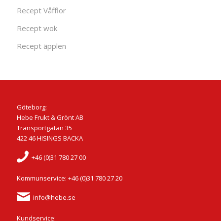
Recept Våfflor
Recept wok
Recept äpplen
Göteborg:
Hebe Frukt & Grönt AB
Transportgatan 35
422 46 HISINGS BACKA
+46 (0)31 780 27 00
Kommunservice: +46 (0)31 780 27 20
info@hebe.se
Kundservice: