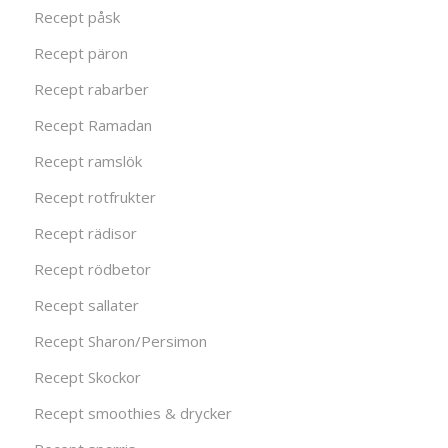
Recept påsk
Recept päron
Recept rabarber
Recept Ramadan
Recept ramslök
Recept rotfrukter
Recept rädisor
Recept rödbetor
Recept sallater
Recept Sharon/Persimon
Recept Skockor
Recept smoothies & drycker