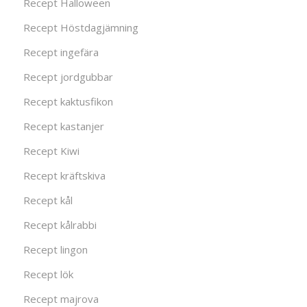
Recept Halloween
Recept Höstdagjämning
Recept ingefära
Recept jordgubbar
Recept kaktusfikon
Recept kastanjer
Recept Kiwi
Recept kräftskiva
Recept kål
Recept kålrabbi
Recept lingon
Recept lök
Recept majrova