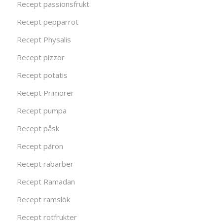
Recept passionsfrukt
Recept pepparrot
Recept Physalis
Recept pizzor
Recept potatis
Recept Primörer
Recept pumpa
Recept påsk
Recept päron
Recept rabarber
Recept Ramadan
Recept ramslök
Recept rotfrukter