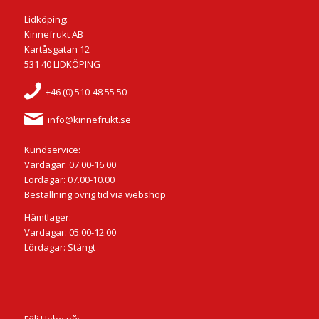
Lidköping:
Kinnefrukt AB
Kartåsgatan 12
531 40 LIDKÖPING
+46 (0) 510-48 55 50
info@kinnefrukt.se
Kundservice:
Vardagar: 07.00-16.00
Lördagar: 07.00-10.00
Beställning övrig tid via webshop
Hämtlager:
Vardagar: 05.00-12.00
Lördagar: Stängt