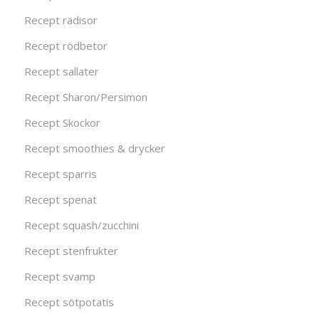
Recept rädisor
Recept rödbetor
Recept sallater
Recept Sharon/Persimon
Recept Skockor
Recept smoothies & drycker
Recept sparris
Recept spenat
Recept squash/zucchini
Recept stenfrukter
Recept svamp
Recept sötpotatis