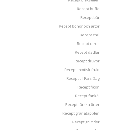
Recept blekselleri
Recept buffe
Recept bär
Recept bönor och ärtor
Recept chili
Recept citrus
Recept dadlar
Recept druvor
Recept exotisk frukt
Recept till Fars Dag
Recept fikon
Recept fänkål
Recept färska örter
Recept granatäpplen
Recept grilltider