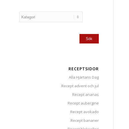
RECEPTSIDOR
Alla Hjärtans Dag
Recept advent och jul
Recept ananas
Recept aubergine
Recept avokado
Recept bananer