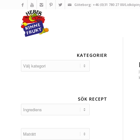
Göteborg: +46 (0)31 780 27 00/Lidköpin
KATEGORIER
Kategorier
SÖK RECEPT