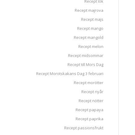
Recept lök
Recept majrova
Recept majs
Recept mango
Recept mangold
Recept melon
Recept midsommar
Recept till Mors Dag
Recept Morotskakans Dag 3 februari
Recept morötter
Recept nyår
Recept nötter
Recept papaya
Recept paprika
Recept passionsfrukt