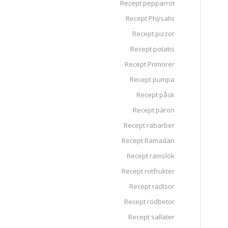
Recept pepparrot
Recept Physalis
Recept pizzor
Recept potatis
Recept Primörer
Recept pumpa
Recept påsk
Recept päron
Recept rabarber
Recept Ramadan
Recept ramslök
Recept rotfrukter
Recept rädisor
Recept rödbetor
Recept sallater