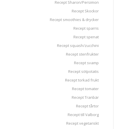
Recept Sharon/Persimon
Recept Skockor
Recept smoothies & drycker
Recept sparris
Recept spenat
Recept squash/zucchini
Recept stenfrukter
Recept svamp
Recept sötpotatis
Recept torkad frukt
Recept tomater
Recept Tranbär
Recept tårtor
Recept till Valborg
Recept vegetariskt