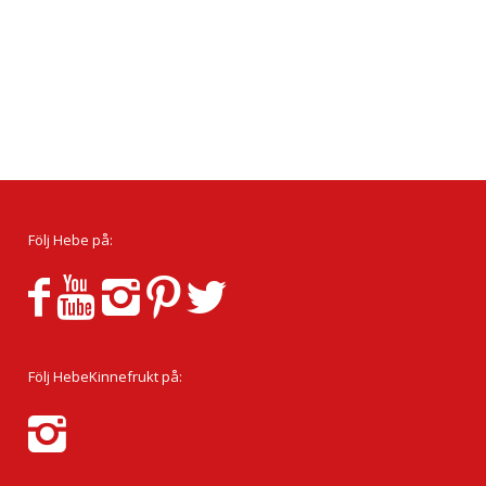
Följ Hebe på:
Följ HebeKinnefrukt på: