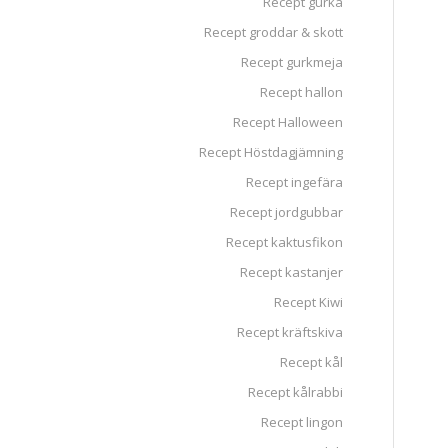
Recept gurka
Recept groddar & skott
Recept gurkmeja
Recept hallon
Recept Halloween
Recept Höstdagjämning
Recept ingefära
Recept jordgubbar
Recept kaktusfikon
Recept kastanjer
Recept Kiwi
Recept kräftskiva
Recept kål
Recept kålrabbi
Recept lingon