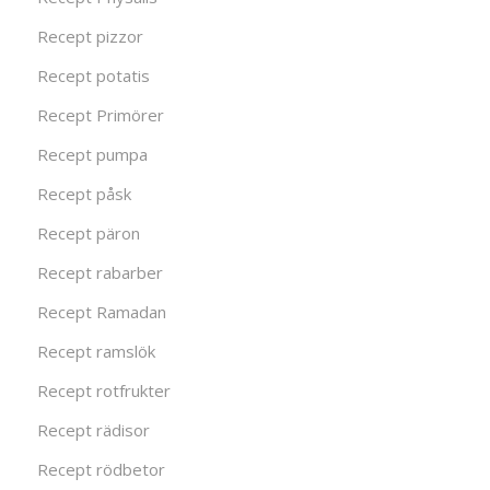
Recept pizzor
Recept potatis
Recept Primörer
Recept pumpa
Recept påsk
Recept päron
Recept rabarber
Recept Ramadan
Recept ramslök
Recept rotfrukter
Recept rädisor
Recept rödbetor