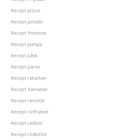
Recept pizzor
Recept potatis
Recept Primörer
Recept pumpa
Recept påsk
Recept päron
Recept rabarber
Recept Ramadan
Recept ramslök
Recept rotfrukter
Recept rädisor
Recept rödbetor