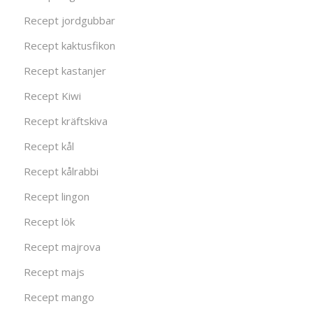
Recept jordgubbar
Recept kaktusfikon
Recept kastanjer
Recept Kiwi
Recept kräftskiva
Recept kål
Recept kålrabbi
Recept lingon
Recept lök
Recept majrova
Recept majs
Recept mango