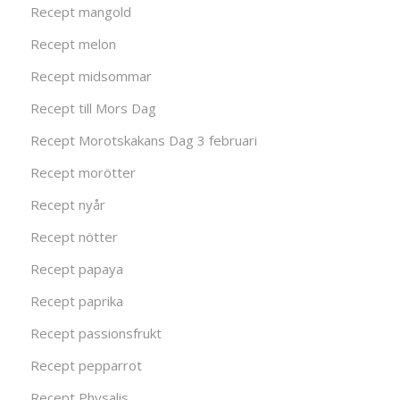
Recept mangold
Recept melon
Recept midsommar
Recept till Mors Dag
Recept Morotskakans Dag 3 februari
Recept morötter
Recept nyår
Recept nötter
Recept papaya
Recept paprika
Recept passionsfrukt
Recept pepparrot
Recept Physalis