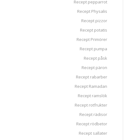
Recept pepparrot
Recept Physalis
Recept pizzor
Recept potatis
Recept Primörer
Recept pumpa
Recept påsk
Recept päron
Recept rabarber
Recept Ramadan
Recept ramslök
Recept rotfrukter
Recept rädisor
Recept rödbetor
Recept sallater