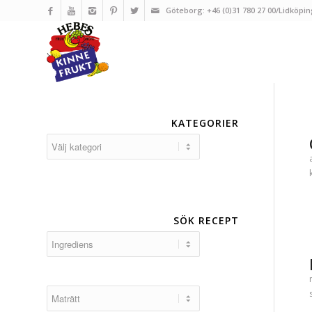
Göteborg: +46 (0)31 780 27 00/Lidköpin
KATEGORIER
Kategorier
SÖK RECEPT