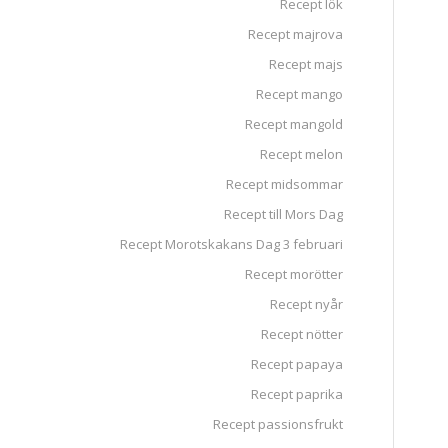
Recept lök
Recept majrova
Recept majs
Recept mango
Recept mangold
Recept melon
Recept midsommar
Recept till Mors Dag
Recept Morotskakans Dag 3 februari
Recept morötter
Recept nyår
Recept nötter
Recept papaya
Recept paprika
Recept passionsfrukt