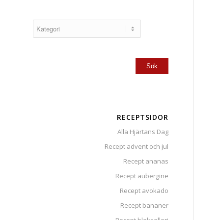
RECEPTSIDOR
Alla Hjärtans Dag
Recept advent och jul
Recept ananas
Recept aubergine
Recept avokado
Recept bananer