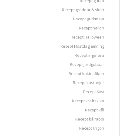
Recept gurka
Recept groddar & skott
Recept gurkmeja
Recept hallon
Recept Halloween
Recept Höstdagjämning
Recept ingefära
Recept jordgubbar
Recept kaktusfikon
Recept kastanjer
Recept Kiwi
Recept kräftskiva
Recept kål
Recept kålrabbi
Recept lingon