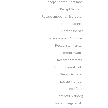
Recept Sharon/Persimon
Recept Skockor
Recept smoothies & drycker
Recept sparris
Recept spenat
Recept squash/zucchini
Recept stenfrukter
Recept svamp
Recept sötpotatis
Recept torkad frukt
Recept tomater
Recept Tranbär
Recept tårtor
Recept till Valborg
Recept vegetariskt