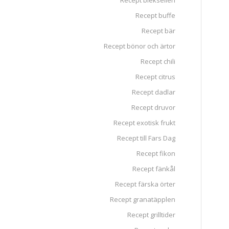
Recept blekselleri
Recept buffe
Recept bär
Recept bönor och ärtor
Recept chili
Recept citrus
Recept dadlar
Recept druvor
Recept exotisk frukt
Recept till Fars Dag
Recept fikon
Recept fänkål
Recept färska örter
Recept granatäpplen
Recept grilltider