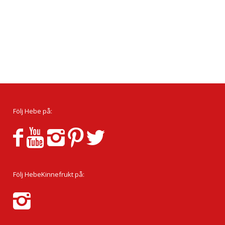
Följ Hebe på:
Följ HebeKinnefrukt på: