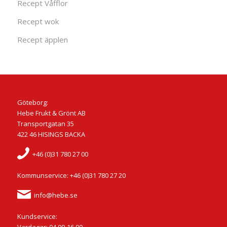
Recept Våfflor
Recept wok
Recept äpplen
Göteborg:
Hebe Frukt & Grönt AB
Transportgatan 35
422 46 HISINGS BACKA
+46 (0)31 780 27 00
Kommunservice: +46 (0)31 780 27 20
info@hebe.se
Kundservice: