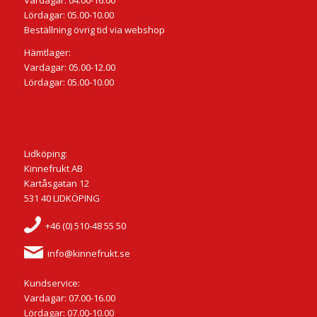
Vardagar: 04.00-16.00
Lördagar: 05.00-10.00
Beställning övrig tid via webshop
Hämtlager:
Vardagar: 05.00-12.00
Lördagar: 05.00-10.00
Lidköping:
Kinnefrukt AB
Kartåsgatan 12
531 40 LIDKÖPING
+46 (0) 510-48 55 50
info@kinnefrukt.se
Kundservice:
Vardagar: 07.00-16.00
Lördagar: 07.00-10.00