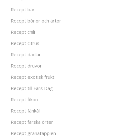
Recept bär
Recept bönor och ärtor
Recept chili
Recept citrus
Recept dadlar
Recept druvor
Recept exotisk frukt
Recept till Fars Dag
Recept fikon
Recept fänkål
Recept färska örter
Recept granatäpplen