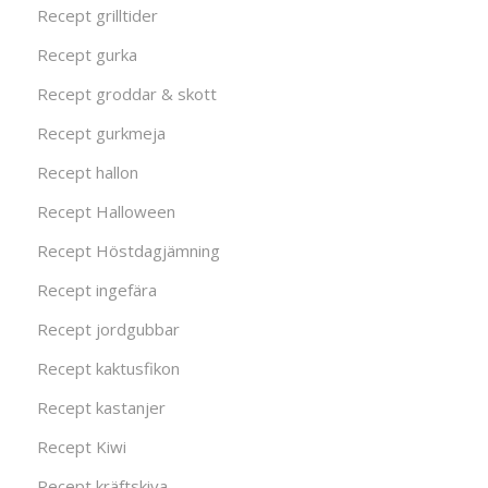
Recept grilltider
Recept gurka
Recept groddar & skott
Recept gurkmeja
Recept hallon
Recept Halloween
Recept Höstdagjämning
Recept ingefära
Recept jordgubbar
Recept kaktusfikon
Recept kastanjer
Recept Kiwi
Recept kräftskiva