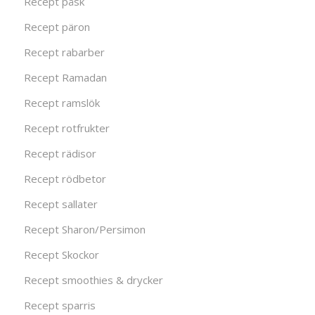
Recept påsk
Recept päron
Recept rabarber
Recept Ramadan
Recept ramslök
Recept rotfrukter
Recept rädisor
Recept rödbetor
Recept sallater
Recept Sharon/Persimon
Recept Skockor
Recept smoothies & drycker
Recept sparris