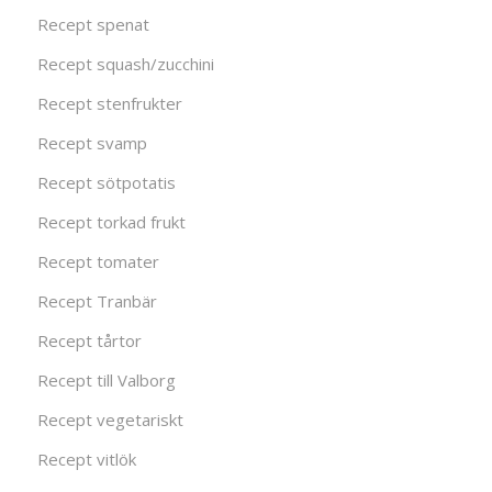
Recept spenat
Recept squash/zucchini
Recept stenfrukter
Recept svamp
Recept sötpotatis
Recept torkad frukt
Recept tomater
Recept Tranbär
Recept tårtor
Recept till Valborg
Recept vegetariskt
Recept vitlök